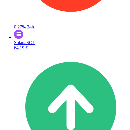
0,27%
24h
Solana
SOL
64,19 €