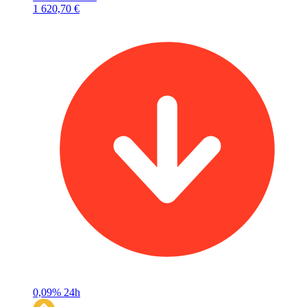
1 620,70 €
0,09%
24h