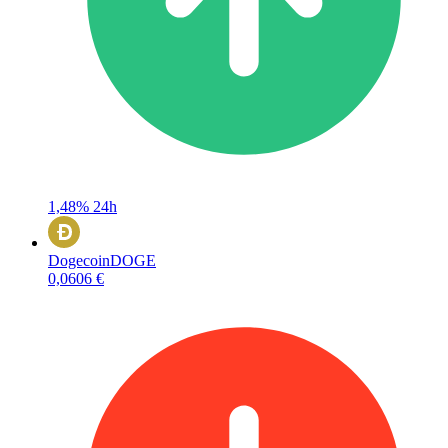
1,48%
24h
Dogecoin
DOGE
0,0606 €