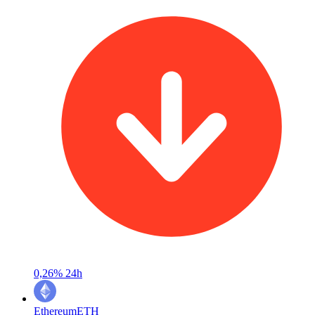
0,26%
24h
Ethereum
ETH