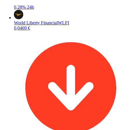
0,28%
24h
World Liberty Financial
WLFI
0,0469 €