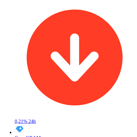
0,21%
24h