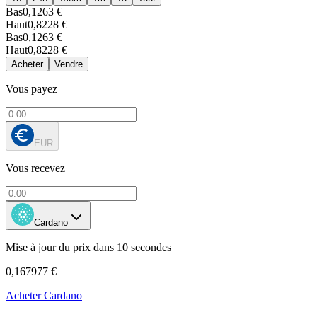
Bas
0,1263 €
Haut
0,8228 €
Bas
0,1263 €
Haut
0,8228 €
Acheter
Vendre
Vous payez
EUR
Vous recevez
Cardano
Mise à jour du prix dans 10 secondes
0,167977 €
Acheter Cardano