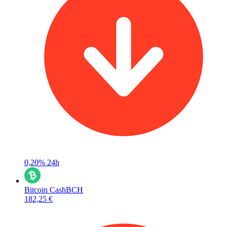
0,20%
24h
Bitcoin Cash
BCH
182,25 €