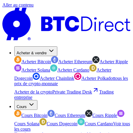
Aller au contenu
Acheter & vendre
Acheter Bitcoin
Acheter Ethereum
Acheter Ripple
Acheter Solana
Acheter Cardano
Acheter
Dogecoin
Acheter Chainlink
Acheter Polkadot
tous les
prix de crypto-monnaie
Acheter de la crypto
Private Trading Desk
Trading
entreprise
Cours
Cours Bitcoin
Cours Ethereum
Cours Ripple
Cours Solana
Cours Dogecoin
Cours Cardano
Voir tous
les cours