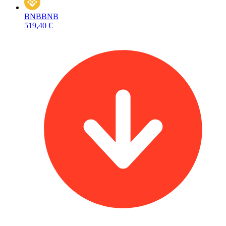
BNB
BNB
519,40 €