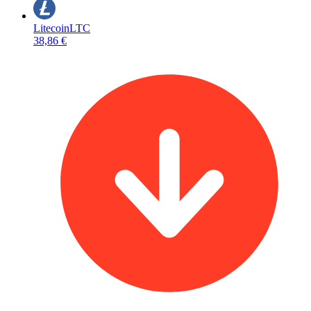
Litecoin
LTC
38,86 €