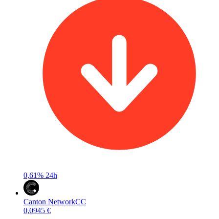
0,61%
24h
Canton Network
CC
0,0945 €