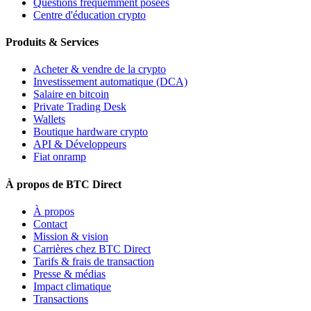
Questions fréquemment posées
Centre d'éducation crypto
Produits & Services
Acheter & vendre de la crypto
Investissement automatique (DCA)
Salaire en bitcoin
Private Trading Desk
Wallets
Boutique hardware crypto
API & Développeurs
Fiat onramp
À propos de BTC Direct
À propos
Contact
Mission & vision
Carrières chez BTC Direct
Tarifs & frais de transaction
Presse & médias
Impact climatique
Transactions