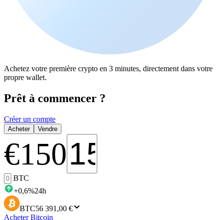
Achetez votre première crypto en 3 minutes, directement dans votre
propre wallet.
Prêt à commencer ?
Créer un compte
Acheter
Vendre
€
150
BTC
+
0,6
%
24h
BTC
56 391,00 €
Acheter Bitcoin