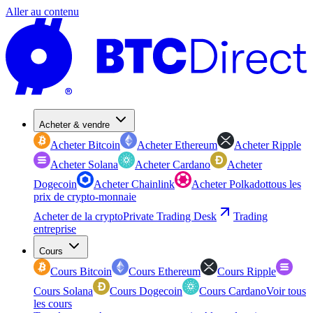
Aller au contenu
Acheter & vendre
Acheter Bitcoin
Acheter Ethereum
Acheter Ripple
Acheter Solana
Acheter Cardano
Acheter
Dogecoin
Acheter Chainlink
Acheter Polkadot
tous les
prix de crypto-monnaie
Acheter de la crypto
Private Trading Desk
Trading
entreprise
Cours
Cours Bitcoin
Cours Ethereum
Cours Ripple
Cours Solana
Cours Dogecoin
Cours Cardano
Voir tous
les cours