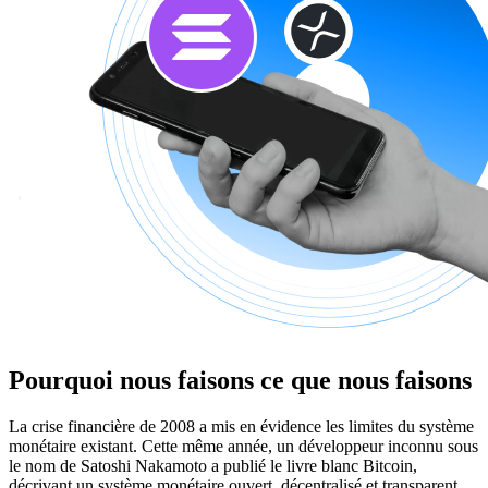
Pourquoi nous faisons ce que nous faisons
La crise financière de 2008 a mis en évidence les limites du système
monétaire existant. Cette même année, un développeur inconnu sous
le nom de Satoshi Nakamoto a publié le livre blanc Bitcoin,
décrivant un système monétaire ouvert, décentralisé et transparent.