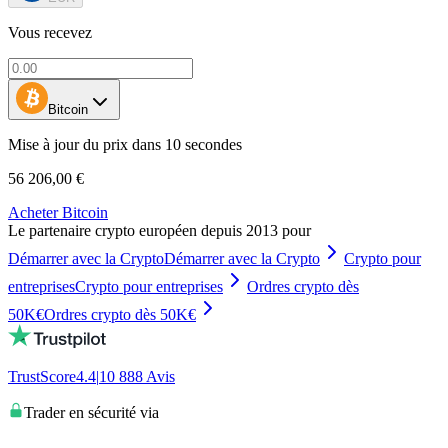
Vous recevez
Bitcoin
Mise à jour du prix dans 10 secondes
56 206,00 €
Acheter Bitcoin
Le partenaire crypto européen depuis 2013 pour
Démarrer avec la Crypto
Démarrer avec la Crypto
Crypto pour
entreprises
Crypto pour entreprises
Ordres crypto dès
50K€
Ordres crypto dès 50K€
TrustScore
4.4
|
10 888
Avis
Trader en sécurité via