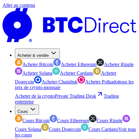
Aller au contenu
Acheter & vendre
Acheter Bitcoin
Acheter Ethereum
Acheter Ripple
Acheter Solana
Acheter Cardano
Acheter
Dogecoin
Acheter Chainlink
Acheter Polkadot
tous les
prix de crypto-monnaie
Acheter de la crypto
Private Trading Desk
Trading
entreprise
Cours
Cours Bitcoin
Cours Ethereum
Cours Ripple
Cours Solana
Cours Dogecoin
Cours Cardano
Voir tous
les cours