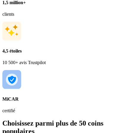
1,5 million+
clients
4,5 étoiles
10 500+ avis Trustpilot
MiCAR
certifié
Choisissez parmi plus de 50 coins
populaires