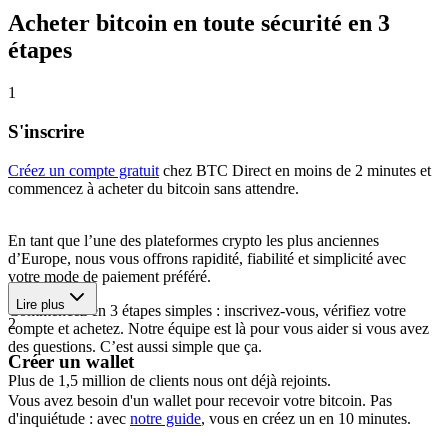
Acheter bitcoin en toute sécurité en 3
étapes
1
S'inscrire
Créez un compte gratuit
chez BTC Direct en moins de 2 minutes et
commencez à acheter du bitcoin sans attendre.
En tant que l’une des plateformes crypto les plus anciennes
d’Europe, nous vous offrons rapidité, fiabilité et simplicité avec
votre mode de paiement préféré.
Lire plus
Commencez en 3 étapes simples : inscrivez-vous, vérifiez votre
2
compte et achetez. Notre équipe est là pour vous aider si vous avez
des questions. C’est aussi simple que ça.
Créer un wallet
Plus de 1,5 million de clients nous ont déjà rejoints.
Vous avez besoin d'un wallet pour recevoir votre bitcoin. Pas
d'inquiétude : avec
notre guide
, vous en créez un en 10 minutes.