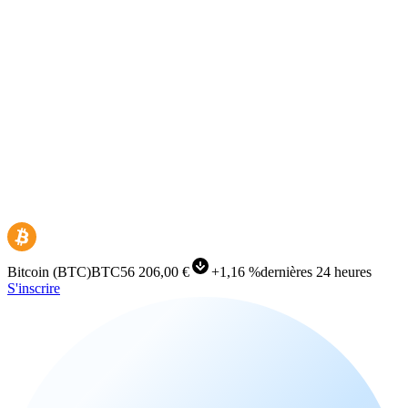
Bitcoin
(
BTC
)
BTC
56 206,00 €
+
1,16 %
dernières 24 heures
S'inscrire