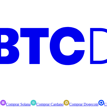
e
Comprar Solana
Comprar Cardano
Comprar Dogecoin
C