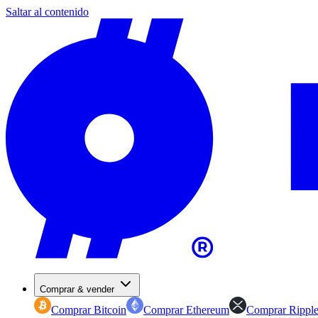
Saltar al contenido
Comprar & vender
Comprar Bitcoin
Comprar Ethereum
Comprar Rippl