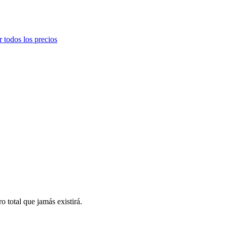
r todos los precios
 total que jamás existirá.