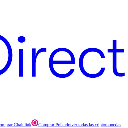
omprar Chainlink
Comprar Polkadot
ver todas las criptomonedas