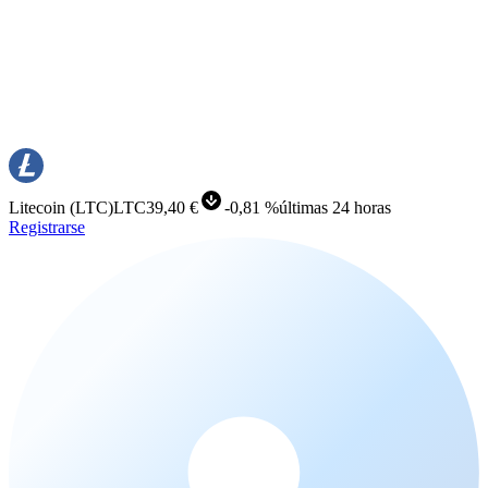
Litecoin
(
LTC
)
LTC
39,40 €
-
0,81 %
últimas 24 horas
Registrarse