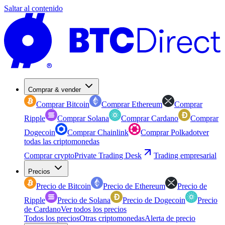
Saltar al contenido
Comprar & vender
Comprar Bitcoin
Comprar Ethereum
Comprar
Ripple
Comprar Solana
Comprar Cardano
Comprar
Dogecoin
Comprar Chainlink
Comprar Polkadot
ver
todas las criptomonedas
Comprar crypto
Private Trading Desk
Trading empresarial
Precios
Precio de Bitcoin
Precio de Ethereum
Precio de
Ripple
Precio de Solana
Precio de Dogecoin
Precio
de Cardano
Ver todos los precios
Todos los precios
Otras criptomonedas
Alerta de precio