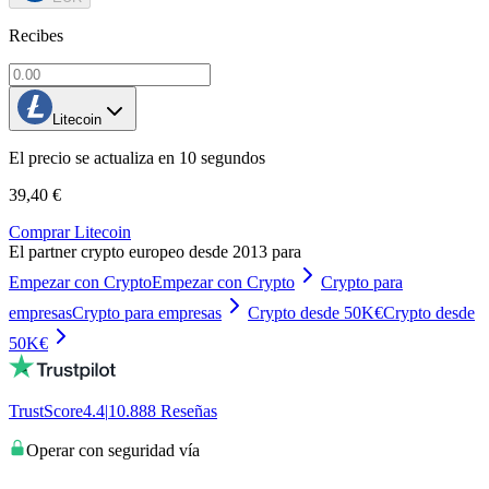
Recibes
Litecoin
El precio se actualiza en 10 segundos
39,40 €
Comprar Litecoin
El partner crypto europeo desde 2013 para
Empezar con Crypto
Empezar con Crypto
Crypto para
empresas
Crypto para empresas
Crypto desde 50K€
Crypto desde
50K€
TrustScore
4.4
|
10.888
Reseñas
Operar con seguridad vía