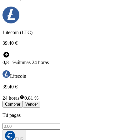
Litecoin (LTC)
39,40 €
0,81 %
últimas 24 horas
Litecoin
39,40 €
24 horas
0,81 %
Comprar
Vender
Tú pagas
EUR