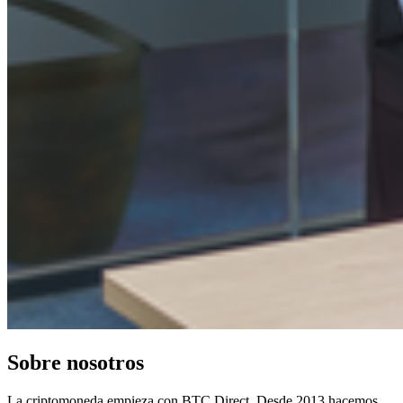
Sobre nosotros
La criptomoneda empieza con BTC Direct. Desde 2013 hacemos