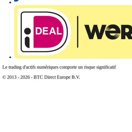
Le trading d'actifs numériques comporte un risque significatif
© 2013 - 2026 - BTC Direct Europe B.V.