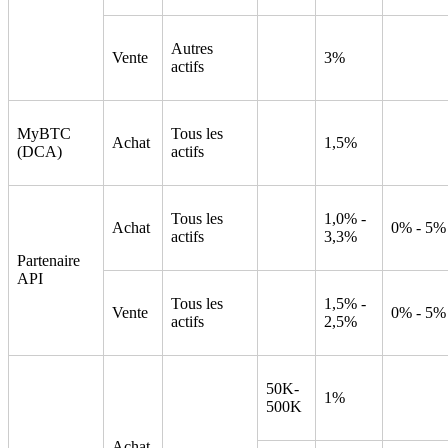
Autres
Vente
3%
actifs
MyBTC
Tous les
Achat
1,5%
(DCA)
actifs
Tous les
1,0% -
Achat
0% - 5%
actifs
3,3%
Partenaire
API
Tous les
1,5% -
Vente
0% - 5%
actifs
2,5%
50K-
1%
500K
Achat,