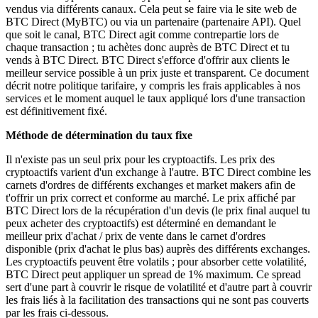
vendus via différents canaux. Cela peut se faire via le site web de
BTC Direct (MyBTC) ou via un partenaire (partenaire API). Quel
que soit le canal, BTC Direct agit comme contrepartie lors de
chaque transaction ; tu achètes donc auprès de BTC Direct et tu
vends à BTC Direct. BTC Direct s'efforce d'offrir aux clients le
meilleur service possible à un prix juste et transparent. Ce document
décrit notre politique tarifaire, y compris les frais applicables à nos
services et le moment auquel le taux appliqué lors d'une transaction
est définitivement fixé.
Méthode de détermination du taux fixe
Il n'existe pas un seul prix pour les cryptoactifs. Les prix des
cryptoactifs varient d'un exchange à l'autre. BTC Direct combine les
carnets d'ordres de différents exchanges et market makers afin de
t'offrir un prix correct et conforme au marché. Le prix affiché par
BTC Direct lors de la récupération d'un devis (le prix final auquel tu
peux acheter des cryptoactifs) est déterminé en demandant le
meilleur prix d'achat / prix de vente dans le carnet d'ordres
disponible (prix d'achat le plus bas) auprès des différents exchanges.
Les cryptoactifs peuvent être volatils ; pour absorber cette volatilité,
BTC Direct peut appliquer un spread de 1% maximum. Ce spread
sert d'une part à couvrir le risque de volatilité et d'autre part à couvrir
les frais liés à la facilitation des transactions qui ne sont pas couverts
par les frais ci-dessous.