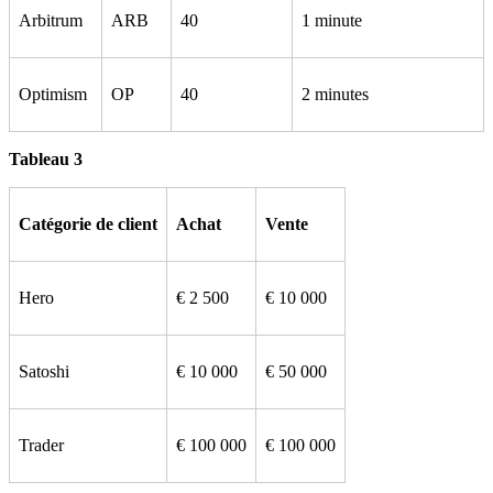
Arbitrum
ARB
40
1 minute
Optimism
OP
40
2 minutes
Tableau 3
Catégorie de client
Achat
Vente
Hero
€ 2 500
€ 10 000
Satoshi
€ 10 000
€ 50 000
Trader
€ 100 000
€ 100 000