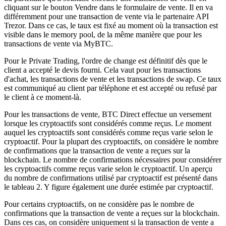
cliquant sur le bouton Vendre dans le formulaire de vente. Il en va
différemment pour une transaction de vente via le partenaire API
Trezor. Dans ce cas, le taux est fixé au moment où la transaction est
visible dans le memory pool, de la même manière que pour les
transactions de vente via MyBTC.
Pour le Private Trading, l'ordre de change est définitif dès que le
client a accepté le devis fourni. Cela vaut pour les transactions
d'achat, les transactions de vente et les transactions de swap. Ce taux
est communiqué au client par téléphone et est accepté ou refusé par
le client à ce moment-là.
Pour les transactions de vente, BTC Direct effectue un versement
lorsque les cryptoactifs sont considérés comme reçus. Le moment
auquel les cryptoactifs sont considérés comme reçus varie selon le
cryptoactif. Pour la plupart des cryptoactifs, on considère le nombre
de confirmations que la transaction de vente a reçues sur la
blockchain. Le nombre de confirmations nécessaires pour considérer
les cryptoactifs comme reçus varie selon le cryptoactif. Un aperçu
du nombre de confirmations utilisé par cryptoactif est présenté dans
le tableau 2. Y figure également une durée estimée par cryptoactif.
Pour certains cryptoactifs, on ne considère pas le nombre de
confirmations que la transaction de vente a reçues sur la blockchain.
Dans ces cas, on considère uniquement si la transaction de vente a