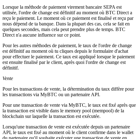
Lorsque la méthode de paiement virement bancaire SEPA est
utilisée, l'ordre de change est définitif au moment où BTC Direct a
reçu le paiement. Le moment où ce paiement est finalisé et reçu par
nous dépend de ta banque. Dans la plupart des cas, cela se fait en
quelques secondes, mais cela peut prendre plus de temps. BTC
Direct n'a aucune influence sur ce point.
Pour les autres méthodes de paiement, le taux de l'ordre de change
est définitif au moment où tu cliques depuis le formulaire d'achat
pour effectuer le paiement. Ce taux est appliqué lorsque le paiement
est ensuite finalisé par le client, après quoi l'ordre de change est
définitif.
Vente
Pour les transactions de vente, la détermination du taux diffère pour
les transactions via MyBTC ou un partenaire API.
Pour une transaction de vente via MyBTC, le taux est fixé après que
la transaction est visible dans le memory pool (mempool) de la
blockchain sur laquelle la transaction est exécutée.
Lorsqu'une transaction de vente est exécutée depuis un partenaire
API, le taux est fixé au moment où le client confirme dans le wallet
du partenaire qu'il souhaite exécuter une transaction de vente en