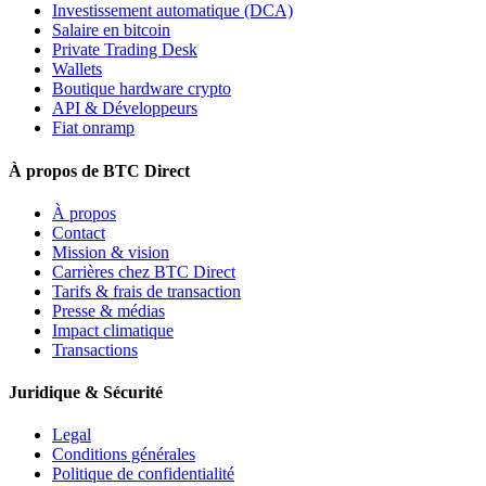
Investissement automatique (DCA)
Salaire en bitcoin
Private Trading Desk
Wallets
Boutique hardware crypto
API & Développeurs
Fiat onramp
À propos de BTC Direct
À propos
Contact
Mission & vision
Carrières chez BTC Direct
Tarifs & frais de transaction
Presse & médias
Impact climatique
Transactions
Juridique & Sécurité
Legal
Conditions générales
Politique de confidentialité