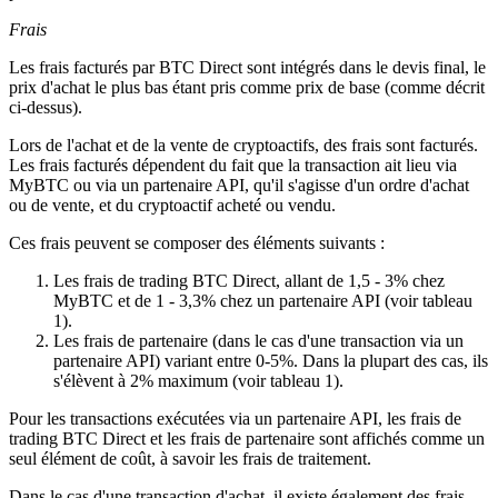
Frais
Les frais facturés par BTC Direct sont intégrés dans le devis final, le
prix d'achat le plus bas étant pris comme prix de base (comme décrit
ci-dessus).
Lors de l'achat et de la vente de cryptoactifs, des frais sont facturés.
Les frais facturés dépendent du fait que la transaction ait lieu via
MyBTC ou via un partenaire API, qu'il s'agisse d'un ordre d'achat
ou de vente, et du cryptoactif acheté ou vendu.
Ces frais peuvent se composer des éléments suivants :
Les frais de trading BTC Direct, allant de 1,5 - 3% chez
MyBTC et de 1 - 3,3% chez un partenaire API (voir tableau
1).
Les frais de partenaire (dans le cas d'une transaction via un
partenaire API) variant entre 0-5%. Dans la plupart des cas, ils
s'élèvent à 2% maximum (voir tableau 1).
Pour les transactions exécutées via un partenaire API, les frais de
trading BTC Direct et les frais de partenaire sont affichés comme un
seul élément de coût, à savoir les frais de traitement.
Dans le cas d'une transaction d'achat, il existe également des frais