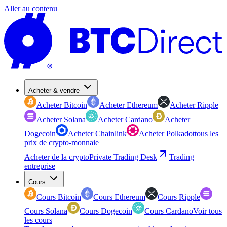
Aller au contenu
Acheter & vendre
Acheter Bitcoin
Acheter Ethereum
Acheter Ripple
Acheter Solana
Acheter Cardano
Acheter
Dogecoin
Acheter Chainlink
Acheter Polkadot
tous les
prix de crypto-monnaie
Acheter de la crypto
Private Trading Desk
Trading
entreprise
Cours
Cours Bitcoin
Cours Ethereum
Cours Ripple
Cours Solana
Cours Dogecoin
Cours Cardano
Voir tous
les cours