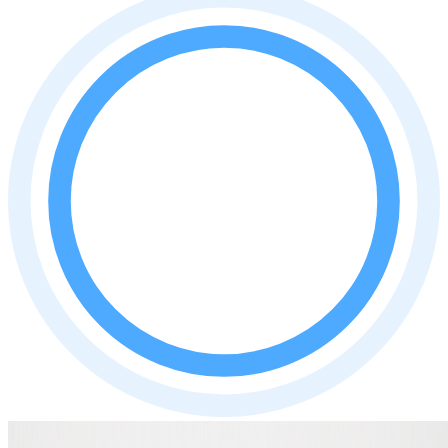
Auteur: Ruben Middelhoven