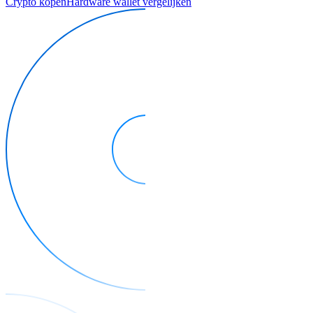
Crypto kopen
Hardware wallet vergelijken