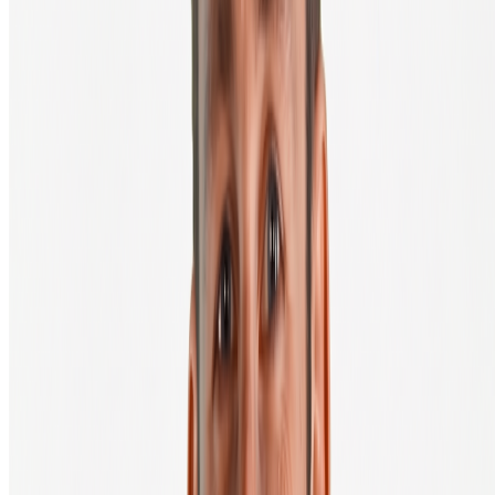
Klaar om over te stappen naar
zelfbeheer?
Bij BTC Direct lever je je crypto direct in je eigen wallet, je houdt
vanaf het eerste moment de controle. Open een gratis account en
ervaar het verschil met een exchange.
Account openen
Hardware wallets bekijken