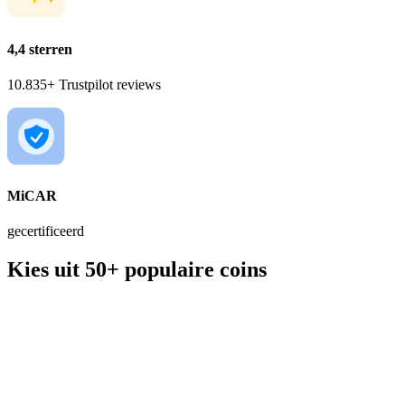
4,4 sterren
10.835+ Trustpilot reviews
MiCAR
gecertificeerd
Kies uit 50+ populaire coins
BTC
€ 56.190,00