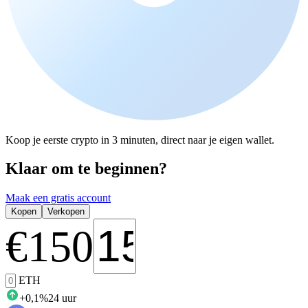
Koop je eerste crypto in 3 minuten, direct naar je eigen wallet.
Klaar om te beginnen?
Maak een gratis account
Kopen
Verkopen
€
150
ETH
+
0,1
%
24 uur