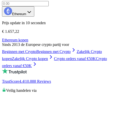
Ethereum
Prijs update in 10 seconden
€ 1.657,22
Ethereum kopen
Sinds 2013 de Europese crypto partij voor
Beginnen met Crypto
Beginnen met Crypto
Zakelijk Crypto
kopen
Zakelijk Crypto kopen
Crypto orders vanaf €50K
Crypto
orders vanaf €50K
TrustScore
4.4
|
10.888
Reviews
Veilig handelen via