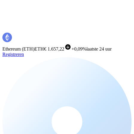
Ethereum
(
ETH
)
ETH
€ 1.657,22
+
0,09%
laatste 24 uur
Registreren