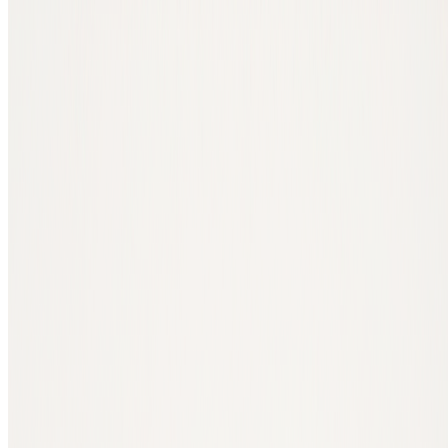
Autor: Ruben Baghus
Experte für Kundenerlebnis & Krypto
In 3 Schritten in Bitcoin investieren
Hast du Interesse an Bitcoin und möchtest investieren? Dann helfen
wir dir hier gerne weiter. In Bitcoin zu investieren klingt vielleicht
kompliziert, muss es aber nicht sein. Du brauchst keine technischen
Kenntnisse und kannst noch heute anfangen.
Erstelle ein kostenloses Konto bei BTC Direct.
Gib deine
Daten ein und durchlaufe die Verifizierung in wenigen
Minuten.
Gib eine erste Order ab 30 Euro auf.
Klein anfangen ist
völlig in Ordnung: Am meisten lernst du, indem du selbst
einmal einen Kauf tätigst.
Wähle, wo du deine Bitcoin empfangen möchtest.
Gib die
Empfangsadresse deiner eigenen Wallet ein. Bei BTC Direct
bewahren wir keine Coins für dich auf: Deine Bitcoin gehen
nach dem Kauf direkt in deine eigene Wallet.
So einfach kann es sein.