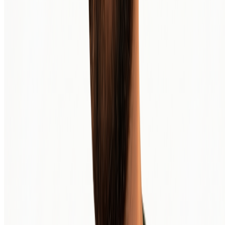
Der Handel mit digitalen Vermögenswerten birgt ein erhebliches
Risiko
© 2013 - 2026 - BTC Direct Europe B.V.