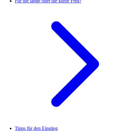
Für die lange oder die kurze Frist?
Tipps für den Einstieg