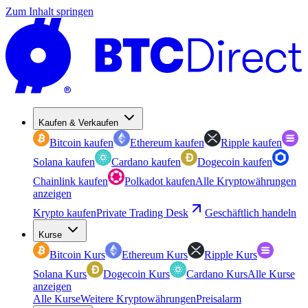
Zum Inhalt springen
Kaufen & Verkaufen
Bitcoin kaufen
Ethereum kaufen
Ripple kaufen
Solana kaufen
Cardano kaufen
Dogecoin kaufen
Chainlink kaufen
Polkadot kaufen
Alle Kryptowährungen
anzeigen
Krypto kaufen
Private Trading Desk
Geschäftlich handeln
Kurse
Bitcoin Kurs
Ethereum Kurs
Ripple Kurs
Solana Kurs
Dogecoin Kurs
Cardano Kurs
Alle Kurse
anzeigen
Alle Kurse
Weitere Kryptowährungen
Preisalarm