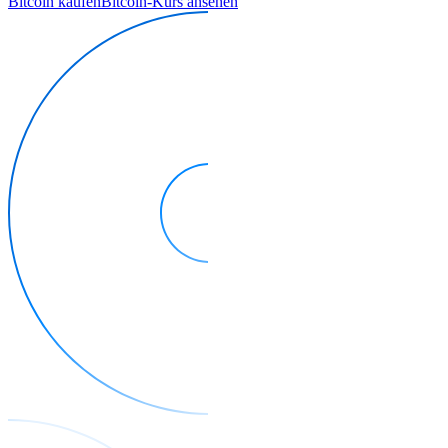
Bitcoin kaufen
Bitcoin-Kurs ansehen