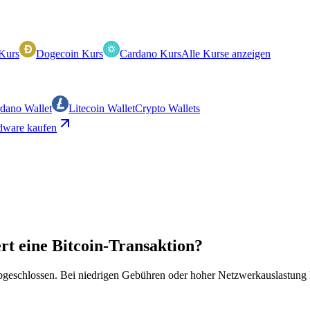
Kurs
Dogecoin Kurs
Cardano Kurs
Alle Kurse anzeigen
dano Wallet
Litecoin Wallet
Crypto Wallets
ware kaufen
rt eine Bitcoin-Transaktion?
bgeschlossen. Bei niedrigen Gebühren oder hoher Netzwerkauslastung ka