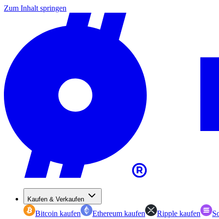
Zum Inhalt springen
Kaufen & Verkaufen
Bitcoin kaufen
Ethereum kaufen
Ripple kaufen
So