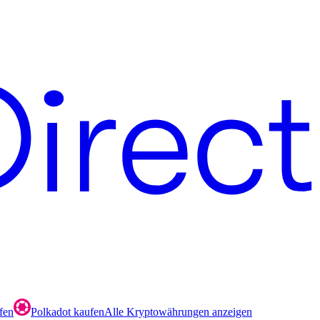
fen
Polkadot kaufen
Alle Kryptowährungen anzeigen