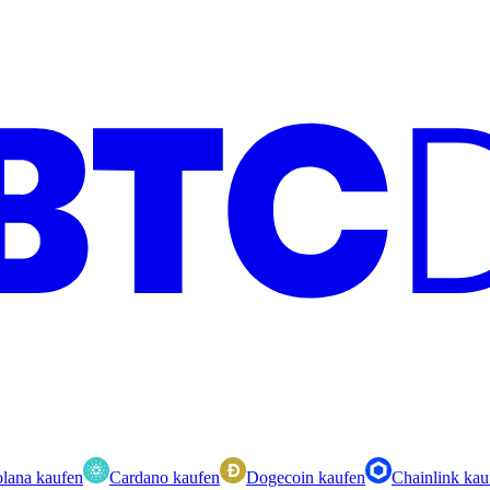
lana kaufen
Cardano kaufen
Dogecoin kaufen
Chainlink kau