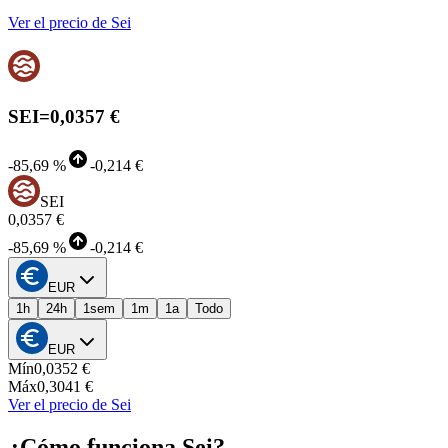
Ver el precio de Sei
SEI
=
0,0357 €
-
85,69 %
-
0,214 €
SEI
0,0357 €
-
85,69 %
-
0,214 €
EUR
1h
24h
1sem
1m
1a
Todo
EUR
Mín
0,0352 €
Máx
0,3041 €
Ver el precio de Sei
¿Cómo funciona Sei?