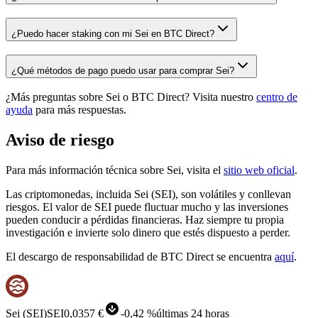
¿Puedo hacer staking con mi Sei en BTC Direct?
¿Qué métodos de pago puedo usar para comprar Sei?
¿Más preguntas sobre Sei o BTC Direct? Visita nuestro
centro de
ayuda
para más respuestas.
Aviso de riesgo
Para más información técnica sobre Sei, visita el
sitio web oficial
.
Las criptomonedas, incluida Sei (SEI), son volátiles y conllevan
riesgos. El valor de SEI puede fluctuar mucho y las inversiones
pueden conducir a pérdidas financieras. Haz siempre tu propia
investigación e invierte solo dinero que estés dispuesto a perder.
El descargo de responsabilidad de BTC Direct se encuentra
aquí
.
Sei
(
SEI
)
SEI
0,0357 €
-
0,42 %
últimas 24 horas