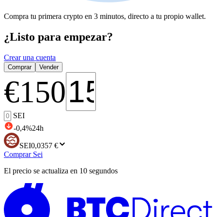
Compra tu primera crypto en 3 minutos, directo a tu propio wallet.
¿Listo para empezar?
Crear una cuenta
Comprar
Vender
€
150
SEI
-0,4
%
24h
SEI
0,0357 €
Comprar Sei
El precio se actualiza en 10 segundos