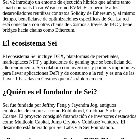
Sei v2 introdujo un entorno de ejecución híbrido que admite tanto
smart contracts CosmWasm como EVM. Esto permite a los
desarrolladores reutilizar contratos Solidity de Ethereum y, al mismo
tiempo, beneficiarse de optimizaciones específicas de Sei. La red
está conectada con otras chains de Cosmos a través de IBC y tiene
bridges hacia chains como Ethereum.
El ecosistema Sei
El ecosistema Sei incluye DEX, plataformas de perpetuales,
marketplaces NFT y aplicaciones de gaming que se benefician del
alto rendimiento. Sei colabora con inversores y partners importantes
para llevar aplicaciones DeFi y de consumo a la red, y es una de las
Layer 1 basadas en Cosmos que más rápido crecen.
¿Quién es el fundador de Sei?
Sei fue fundada por Jeffrey Feng y Jayendra Jog, antiguos
empleados de empresas como Robinhood, Goldman Sachs y
Coatue. El proyecto consiguió financiación de inversores destacados
como Multicoin Capital, Jump Crypto y Coinbase Ventures. El
desarrollo está liderado por Sei Labs y la Sei Foundation.