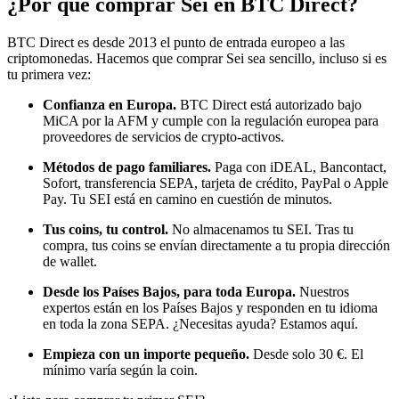
¿Por qué comprar Sei en BTC Direct?
BTC Direct es desde 2013 el punto de entrada europeo a las
criptomonedas. Hacemos que comprar Sei sea sencillo, incluso si es
tu primera vez:
Confianza en Europa.
BTC Direct está autorizado bajo
MiCA por la AFM y cumple con la regulación europea para
proveedores de servicios de crypto-activos.
Métodos de pago familiares.
Paga con iDEAL, Bancontact,
Sofort, transferencia SEPA, tarjeta de crédito, PayPal o Apple
Pay. Tu SEI está en camino en cuestión de minutos.
Tus coins, tu control.
No almacenamos tu SEI. Tras tu
compra, tus coins se envían directamente a tu propia dirección
de wallet.
Desde los Países Bajos, para toda Europa.
Nuestros
expertos están en los Países Bajos y responden en tu idioma
en toda la zona SEPA. ¿Necesitas ayuda? Estamos aquí.
Empieza con un importe pequeño.
Desde solo 30 €. El
mínimo varía según la coin.