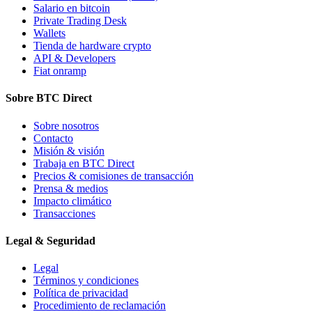
Salario en bitcoin
Private Trading Desk
Wallets
Tienda de hardware crypto
API & Developers
Fiat onramp
Sobre BTC Direct
Sobre nosotros
Contacto
Misión & visión
Trabaja en BTC Direct
Precios & comisiones de transacción
Prensa & medios
Impacto climático
Transacciones
Legal & Seguridad
Legal
Términos y condiciones
Política de privacidad
Procedimiento de reclamación