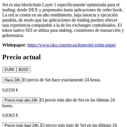
Sei es una blockchain Layer 1 específicamente optimizada para el
trading: desde DEX y perpetuales hasta aplicaciones de order book.
La red se centra en un alto rendimiento, baja latencia y ejecución
paralela, de modo que las aplicaciones de trading pueden ofrecer
una experiencia comparable a la de los exchanges centralizados. El
token nativo SEI se utiliza para staking, comisiones de transacción y
gobernanza.
Whitepaper
:
https://www.okx.com/en-eu/learn/sei-white-paper
Precio actual
EUR
€
$
USD
El precio de Sei hace exactamente 24 horas.
Hace 24h
0,0359 €
El precio más alto de Sei en las últimas 24
Precio más alto 24h
horas.
0,0365 €
El precio más bajo de Sei en las últimas 24
Precio más bajo 24h