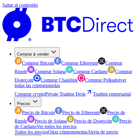
Saltar al contenido
Comprar & vender
Comprar Bitcoin
Comprar Ethereum
Comprar
Ripple
Comprar Solana
Comprar Cardano
Comprar
Dogecoin
Comprar Chainlink
Comprar Polkadot
ver
todas las criptomonedas
Comprar crypto
Private Trading Desk
Trading empresarial
Precios
Precio de Bitcoin
Precio de Ethereum
Precio de
Ripple
Precio de Solana
Precio de Dogecoin
Precio
de Cardano
Ver todos los precios
Todos los precios
Otras criptomonedas
Alerta de precio