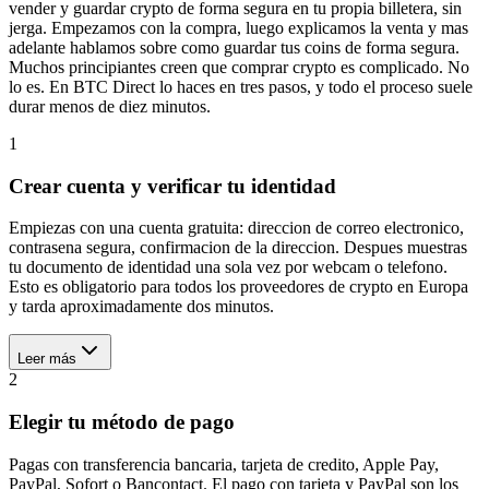
vender y guardar crypto de forma segura en tu propia billetera, sin
jerga. Empezamos con la compra, luego explicamos la venta y mas
adelante hablamos sobre como guardar tus coins de forma segura.
Muchos principiantes creen que comprar crypto es complicado. No
lo es. En BTC Direct lo haces en tres pasos, y todo el proceso suele
durar menos de diez minutos.
1
Crear cuenta y verificar tu identidad
Empiezas con una cuenta gratuita: direccion de correo electronico,
contrasena segura, confirmacion de la direccion. Despues muestras
tu documento de identidad una sola vez por webcam o telefono.
Esto es obligatorio para todos los proveedores de crypto en Europa
y tarda aproximadamente dos minutos.
Leer más
2
Elegir tu método de pago
Pagas con transferencia bancaria, tarjeta de credito, Apple Pay,
PayPal, Sofort o Bancontact. El pago con tarjeta y PayPal son los