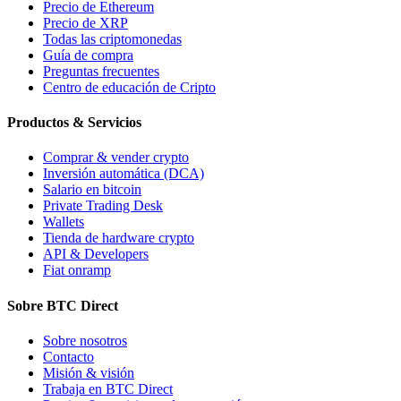
Precio de Ethereum
Precio de XRP
Todas las criptomonedas
Guía de compra
Preguntas frecuentes
Centro de educación de Cripto
Productos & Servicios
Comprar & vender crypto
Inversión automática (DCA)
Salario en bitcoin
Private Trading Desk
Wallets
Tienda de hardware crypto
API & Developers
Fiat onramp
Sobre BTC Direct
Sobre nosotros
Contacto
Misión & visión
Trabaja en BTC Direct