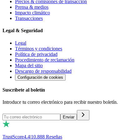
Precios & comisiones de transacción
Prensa & medios
Impacto climático
Transacciones
Legal & Seguridad
Legal
Términos y condiciones
Política de privacidad
Procedimiento de reclamación
Mapa del sitio
Descargo de responsabilidad
Configuración de cookies
Suscríbete al boletín
Introduce tu correo electrónico para recibir nuestro boletín.
Enviar
TrustScore
4.4
|
10.888
Reseñas