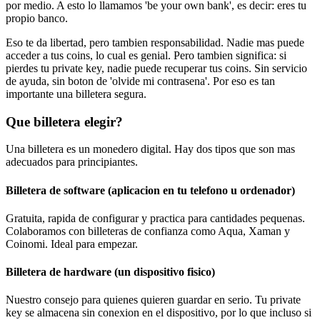
por medio. A esto lo llamamos 'be your own bank', es decir: eres tu
propio banco.
Eso te da libertad, pero tambien responsabilidad. Nadie mas puede
acceder a tus coins, lo cual es genial. Pero tambien significa: si
pierdes tu private key, nadie puede recuperar tus coins. Sin servicio
de ayuda, sin boton de 'olvide mi contrasena'. Por eso es tan
importante una billetera segura.
Que billetera elegir?
Una billetera es un monedero digital. Hay dos tipos que son mas
adecuados para principiantes.
Billetera de software (aplicacion en tu telefono u ordenador)
Gratuita, rapida de configurar y practica para cantidades pequenas.
Colaboramos con billeteras de confianza como Aqua, Xaman y
Coinomi. Ideal para empezar.
Billetera de hardware (un dispositivo fisico)
Nuestro consejo para quienes quieren guardar en serio. Tu private
key se almacena sin conexion en el dispositivo, por lo que incluso si