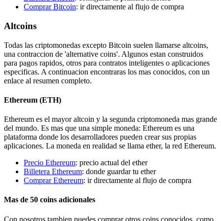
Comprar Bitcoin
: ir directamente al flujo de compra
Altcoins
Todas las criptomonedas excepto Bitcoin suelen llamarse altcoins,
una contraccion de 'alternative coins'. Algunos estan construidos
para pagos rapidos, otros para contratos inteligentes o aplicaciones
especificas. A continuacion encontraras los mas conocidos, con un
enlace al resumen completo.
Ethereum (ETH)
Ethereum es el mayor altcoin y la segunda criptomoneda mas grande
del mundo. Es mas que una simple moneda: Ethereum es una
plataforma donde los desarrolladores pueden crear sus propias
aplicaciones. La moneda en realidad se llama ether, la red Ethereum.
Precio Ethereum
: precio actual del ether
Billetera Ethereum
: donde guardar tu ether
Comprar Ethereum
: ir directamente al flujo de compra
Mas de 50 coins adicionales
Con nosotros tambien puedes comprar otros coins conocidos, como