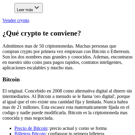
Leer más
Vender crypto
¿Qué crypto te conviene?
Admitimos mas de 50 criptomonedas. Muchas personas que
compran crypto por primera vez empiezan con Bitcoin o Ethereum.
Son los dos nombres mas grandes y conocidos. Ademas, encontraras
en nuestro sitio coins para pagos rapidos, contratos inteligentes,
aplicaciones escalables y mucho mas.
Bitcoin
El original. Concebido en 2008 como alternativa digital al dinero sin
intermediarios. Al Bitcoin a menudo se le llama 'oro digital', porque
al igual que el oro existe una cantidad fija y limitada. Nunca habra
mas de 21 millones. Esta escasez esta matematicamente fijada en el
codigo y nadie puede modificarla. Bitcoin es la criptomoneda mas
conocida y mas negociada.
Precio de Bitcoin
: precio actual y como se forma
Billetera Bitcoin
: configurar tu primera billetera