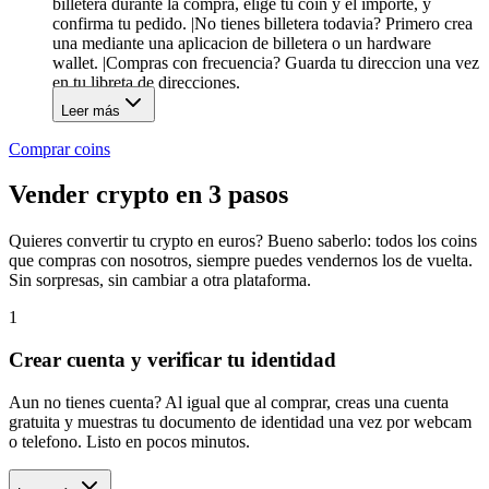
billetera durante la compra, elige tu coin y el importe, y
confirma tu pedido. |No tienes billetera todavia? Primero crea
una mediante una aplicacion de billetera o un hardware
wallet. |Compras con frecuencia? Guarda tu direccion una vez
en tu libreta de direcciones.
Leer más
Comprar coins
Vender crypto en 3 pasos
Quieres convertir tu crypto en euros? Bueno saberlo: todos los coins
que compras con nosotros, siempre puedes vendernos los de vuelta.
Sin sorpresas, sin cambiar a otra plataforma.
1
Crear cuenta y verificar tu identidad
Aun no tienes cuenta? Al igual que al comprar, creas una cuenta
gratuita y muestras tu documento de identidad una vez por webcam
o telefono. Listo en pocos minutos.