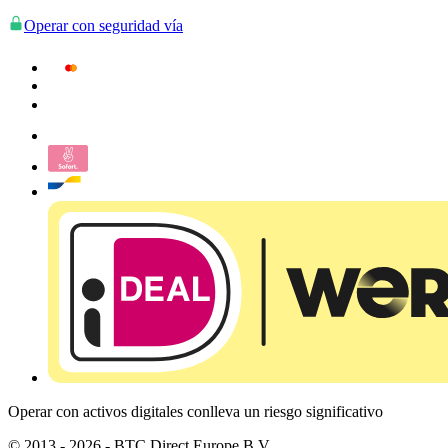
Operar con seguridad vía
Operar con activos digitales conlleva un riesgo significativo
© 2013 - 2026 - BTC Direct Europe B.V.