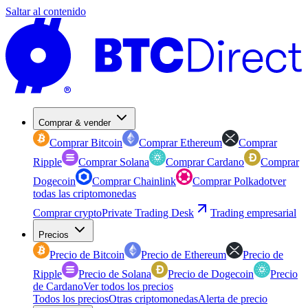
Saltar al contenido
Comprar & vender
Comprar Bitcoin
Comprar Ethereum
Comprar
Ripple
Comprar Solana
Comprar Cardano
Comprar
Dogecoin
Comprar Chainlink
Comprar Polkadot
ver
todas las criptomonedas
Comprar crypto
Private Trading Desk
Trading empresarial
Precios
Precio de Bitcoin
Precio de Ethereum
Precio de
Ripple
Precio de Solana
Precio de Dogecoin
Precio
de Cardano
Ver todos los precios
Todos los precios
Otras criptomonedas
Alerta de precio