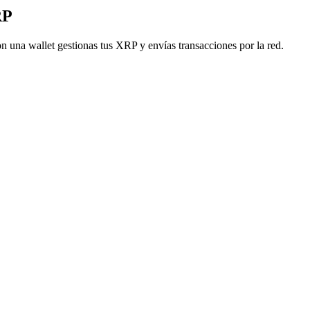
RP
n una wallet gestionas tus XRP y envías transacciones por la red.