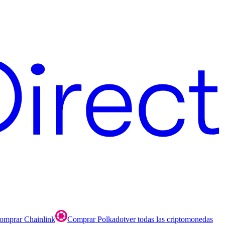
omprar Chainlink
Comprar Polkadot
ver todas las criptomonedas