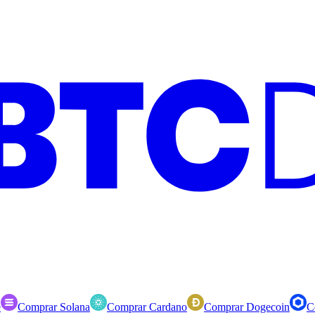
e
Comprar Solana
Comprar Cardano
Comprar Dogecoin
C