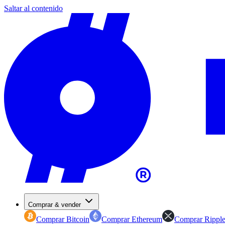
Saltar al contenido
Comprar & vender
Comprar Bitcoin
Comprar Ethereum
Comprar Rippl