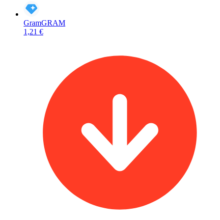
Gram
GRAM
1,21 €