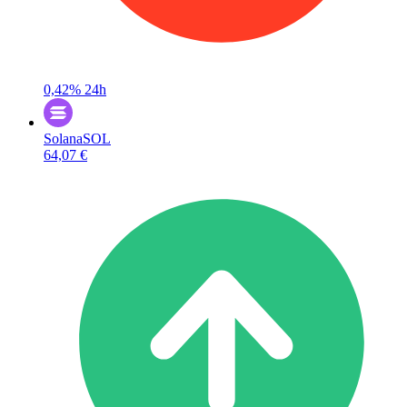
0,42%
24h
Solana
SOL
64,07 €