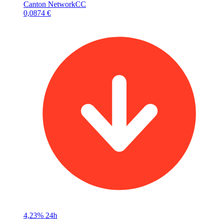
Canton Network
CC
0,0874 €
4,23%
24h