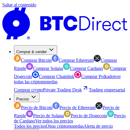
Saltar al contenido
Comprar & vender
Comprar Bitcoin
Comprar Ethereum
Comprar
Ripple
Comprar Solana
Comprar Cardano
Comprar
Dogecoin
Comprar Chainlink
Comprar Polkadot
ver
todas las criptomonedas
Comprar crypto
Private Trading Desk
Trading empresarial
Precios
Precio de Bitcoin
Precio de Ethereum
Precio de
Ripple
Precio de Solana
Precio de Dogecoin
Precio
de Cardano
Ver todos los precios
Todos los precios
Otras criptomonedas
Alerta de precio