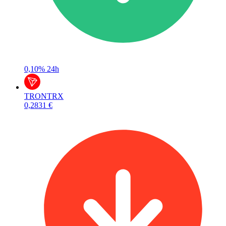
0,10%
24h
TRON
TRX
0,2831 €