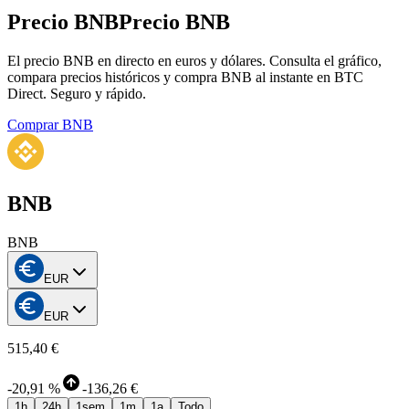
Precio BNB
Precio BNB
El precio BNB en directo en euros y dólares. Consulta el gráfico,
compara precios históricos y compra BNB al instante en BTC
Direct. Seguro y rápido.
Comprar BNB
BNB
BNB
EUR
EUR
515,40 €
-
20,91 %
-
136,26 €
1h
24h
1sem
1m
1a
Todo