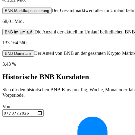
Der Gesamtmarktwert aller im Umlauf befi
BNB Marktkapitalisierung
68,01 Mrd.
Die Anzahl der aktuell im Umlauf befindlichen BNB
BNB im Umlauf
133 164 560
Der Anteil von BNB an der gesamten Krypto-Marktka
BNB Dominanz
3,43 %
Historische BNB Kursdaten
Sieh dir den historischen BNB Kurs pro Tag, Woche, Monat oder Jahr
Vorperiode.
Von