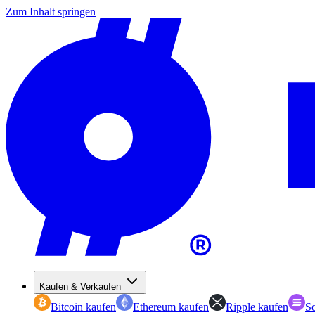
Zum Inhalt springen
Kaufen & Verkaufen
Bitcoin kaufen
Ethereum kaufen
Ripple kaufen
So