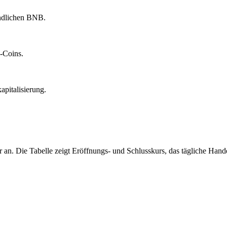
ndlichen BNB.
-Coins.
pitalisierung.
 an. Die Tabelle zeigt Eröffnungs- und Schlusskurs, das tägliche Ha