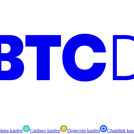
lana kaufen
Cardano kaufen
Dogecoin kaufen
Chainlink kau