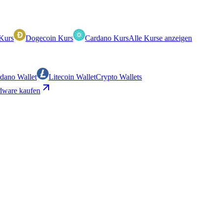
Kurs
Dogecoin Kurs
Cardano Kurs
Alle Kurse anzeigen
dano Wallet
Litecoin Wallet
Crypto Wallets
ware kaufen