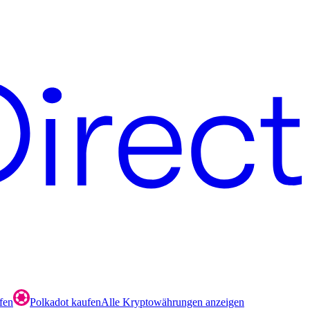
fen
Polkadot kaufen
Alle Kryptowährungen anzeigen