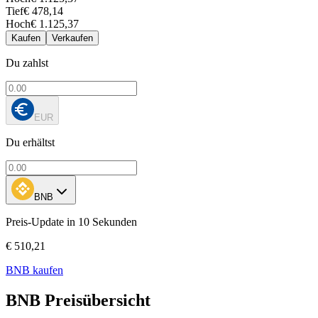
Tief
€ 478,14
Hoch
€ 1.125,37
Kaufen
Verkaufen
Du zahlst
EUR
Du erhältst
BNB
Preis-Update in 10 Sekunden
€ 510,21
BNB kaufen
BNB Preisübersicht