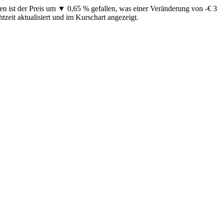
en ist der Preis um ▼ 0,65 % gefallen, was einer Veränderung von -€ 
zeit aktualisiert und im Kurschart angezeigt.