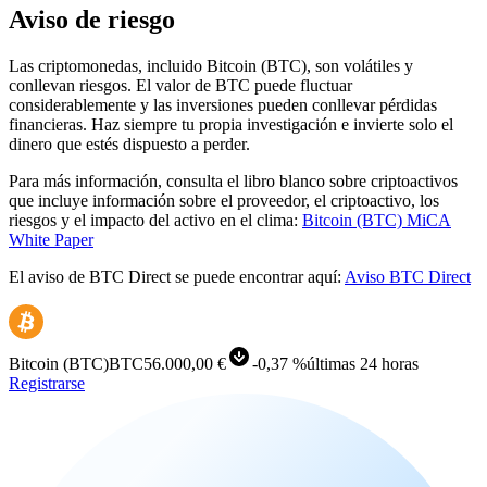
Aviso de riesgo
Las criptomonedas, incluido Bitcoin (BTC), son volátiles y
conllevan riesgos. El valor de BTC puede fluctuar
considerablemente y las inversiones pueden conllevar pérdidas
financieras. Haz siempre tu propia investigación e invierte solo el
dinero que estés dispuesto a perder.
Para más información, consulta el libro blanco sobre criptoactivos
que incluye información sobre el proveedor, el criptoactivo, los
riesgos y el impacto del activo en el clima:
Bitcoin (BTC) MiCA
White Paper
El aviso de BTC Direct se puede encontrar aquí:
Aviso BTC Direct
Bitcoin
(
BTC
)
BTC
56.000,00 €
-
0,37 %
últimas 24 horas
Registrarse