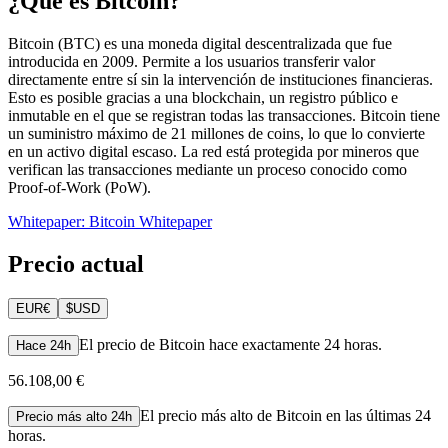
¿Qué es Bitcoin?
Bitcoin (BTC) es una moneda digital descentralizada que fue
introducida en 2009. Permite a los usuarios transferir valor
directamente entre sí sin la intervención de instituciones financieras.
Esto es posible gracias a una blockchain, un registro público e
inmutable en el que se registran todas las transacciones. Bitcoin tiene
un suministro máximo de 21 millones de coins, lo que lo convierte
en un activo digital escaso. La red está protegida por mineros que
verifican las transacciones mediante un proceso conocido como
Proof-of-Work (PoW).
Whitepaper: Bitcoin Whitepaper
Precio actual
EUR
€
$
USD
El precio de Bitcoin hace exactamente 24 horas.
Hace 24h
56.108,00 €
El precio más alto de Bitcoin en las últimas 24
Precio más alto 24h
horas.