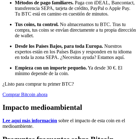
Métodos de pago familiares.
Paga con iDEAL, Bancontact,
transferencia SEPA, tarjeta de crédito, PayPal o Apple Pay.
Tu BTC está en camino en cuestión de minutos.
Tus coins, tu control.
No almacenamos tu BTC. Tras tu
compra, tus coins se envían directamente a tu propia dirección
de wallet.
Desde los Países Bajos, para toda Europa.
Nuestros
expertos están en los Países Bajos y responden en tu idioma
en toda la zona SEPA. ¿Necesitas ayuda? Estamos aquí.
Empieza con un importe pequeño.
Ya desde 30 €. El
mínimo depende de la coin.
¿Listo para comprar tu primer BTC?
Comprar Bitcoin ahora
Impacto medioambiental
Lee aquí más información
sobre el impacto de esta coin en el
medioambiente.