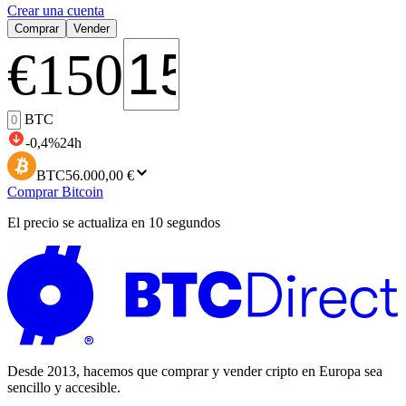
Crear una cuenta
Comprar
Vender
€
150
BTC
-0,4
%
24h
BTC
56.000,00 €
Comprar Bitcoin
El precio se actualiza en 10 segundos
Desde 2013, hacemos que comprar y vender cripto en Europa sea
sencillo y accesible.