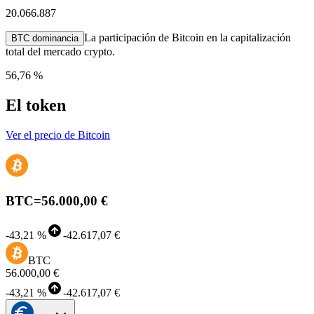
20.066.887
La participación de Bitcoin en la capitalización
BTC dominancia
total del mercado crypto.
56,76 %
El token
Ver el precio de Bitcoin
BTC
=
56.000,00 €
-
43,21 %
-
42.617,07 €
BTC
56.000,00 €
-
43,21 %
-
42.617,07 €