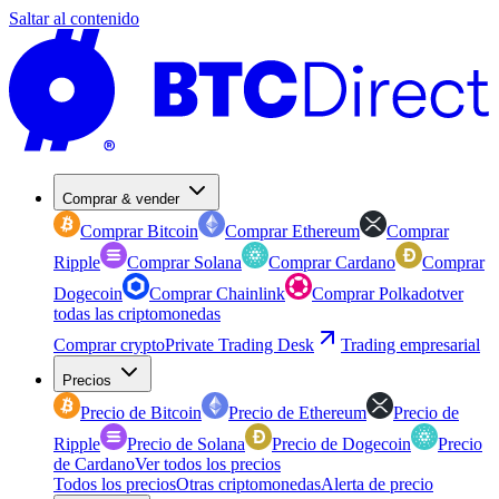
Saltar al contenido
Comprar & vender
Comprar Bitcoin
Comprar Ethereum
Comprar
Ripple
Comprar Solana
Comprar Cardano
Comprar
Dogecoin
Comprar Chainlink
Comprar Polkadot
ver
todas las criptomonedas
Comprar crypto
Private Trading Desk
Trading empresarial
Precios
Precio de Bitcoin
Precio de Ethereum
Precio de
Ripple
Precio de Solana
Precio de Dogecoin
Precio
de Cardano
Ver todos los precios
Todos los precios
Otras criptomonedas
Alerta de precio