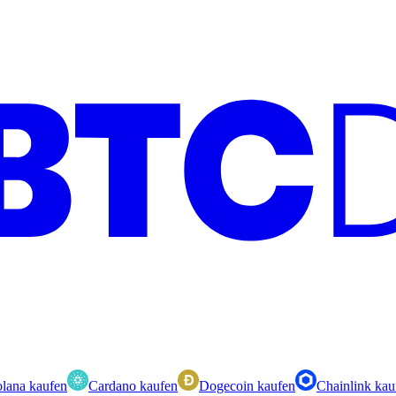
lana kaufen
Cardano kaufen
Dogecoin kaufen
Chainlink kau