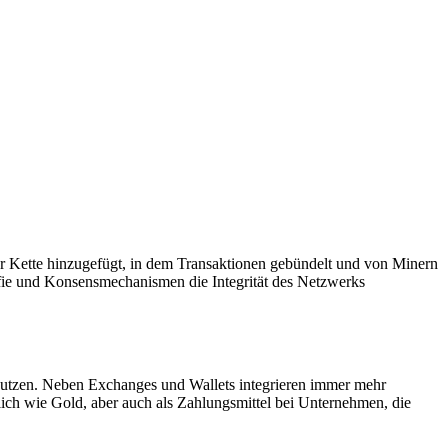
ur Kette hinzugefügt, in dem Transaktionen gebündelt und von Minern
afie und Konsensmechanismen die Integrität des Netzwerks
nutzen. Neben Exchanges und Wallets integrieren immer mehr
ich wie Gold, aber auch als Zahlungsmittel bei Unternehmen, die