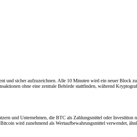
ent und sicher aufzuzeichnen. Alle 10 Minuten wird ein neuer Block z
ansaktionen ohne eine zentrale Behörde stattfinden, während Kryptogr
tzern und Unternehmen, die BTC als Zahlungsmittel oder Investition 
. Bitcoin wird zunehmend als Wertaufbewahrungsmittel verwendet, ähnl