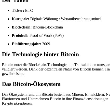
Der Token
Ticker:
BTC
Kategorie:
Digitale Währung / Wertaufbewahrungsmittel
Blockchain:
Bitcoin-Blockchain
Protokoll:
Proof-of-Work (PoW)
Einführungsjahr:
2009
Die Technologie hinter Bitcoin
Bitcoin nutzt die Blockchain-Technologie, um Transaktionen transpar
validiert werden. Dank der dezentralen Natur von Bitcoin können Tr
gewährleisten.
Das Bitcoin-Ökosystem
Das Ökosystem rund um Bitcoin besteht aus Minern, Entwicklern, Nu
Plattformen und Unternehmen Bitcoin in ihre Finanzdienstleistungen
Krypto akzeptieren.