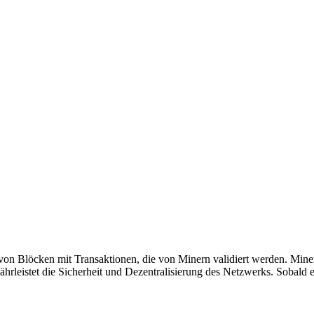
 von Blöcken mit Transaktionen, die von Minern validiert werden. Miner
leistet die Sicherheit und Dezentralisierung des Netzwerks. Sobald ei