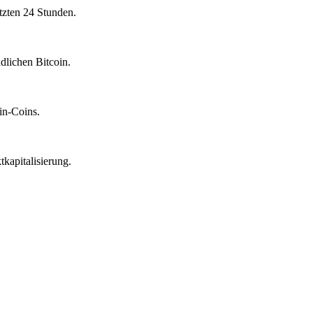
tzten 24 Stunden.
dlichen Bitcoin.
in-Coins.
kapitalisierung.