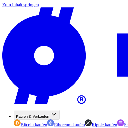
Zum Inhalt springen
Kaufen & Verkaufen
Bitcoin kaufen
Ethereum kaufen
Ripple kaufen
So