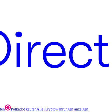
fen
Polkadot kaufen
Alle Kryptowährungen anzeigen