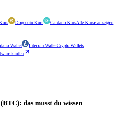
Kurs
Dogecoin Kurs
Cardano Kurs
Alle Kurse anzeigen
dano Wallet
Litecoin Wallet
Crypto Wallets
ware kaufen
 (BTC): das musst du wissen