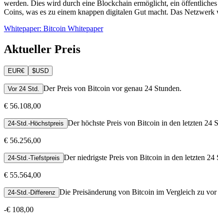
werden. Dies wird durch eine Blockchain ermöglicht, ein öffentliche
Coins, was es zu einem knappen digitalen Gut macht. Das Netzwerk w
Whitepaper: Bitcoin Whitepaper
Aktueller Preis
EUR
€
$
USD
Der Preis von Bitcoin vor genau 24 Stunden.
Vor 24 Std.
€ 56.108,00
Der höchste Preis von Bitcoin in den letzten 24 
24-Std.-Höchstpreis
€ 56.256,00
Der niedrigste Preis von Bitcoin in den letzten 24
24-Std.-Tiefstpreis
€ 55.564,00
Die Preisänderung von Bitcoin im Vergleich zu vor
24-Std.-Differenz
-
€ 108,00