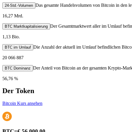
Das gesamte Handelsvolumen von Bitcoin in den le
24-Std.-Volumen
16,27 Mrd.
Der Gesamtmarktwert aller im Umlauf befin
BTC Marktkapitalisierung
1,13 Bio.
Die Anzahl der aktuell im Umlauf befindlichen Bitco
BTC im Umlauf
20 066 887
Der Anteil von Bitcoin an der gesamten Krypto-Markt
BTC Dominanz
56,76 %
Der Token
Bitcoin Kurs ansehen
BTC
=
€ 56.000,00