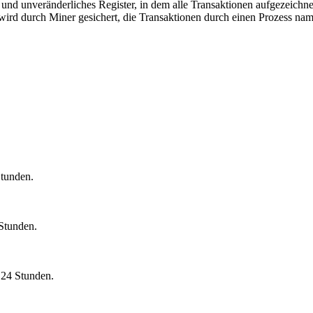
s und unveränderliches Register, in dem alle Transaktionen aufgezeich
ird durch Miner gesichert, die Transaktionen durch einen Prozess nam
Stunden.
 Stunden.
 24 Stunden.