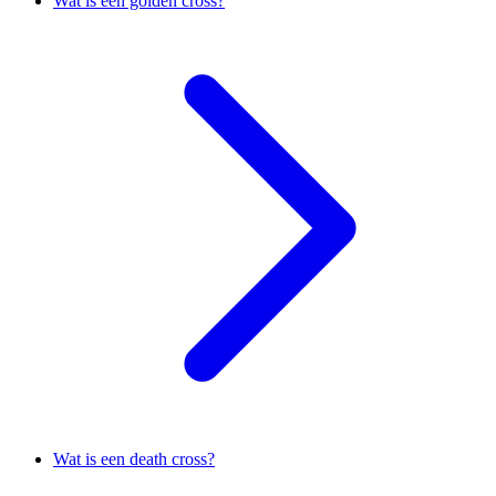
Wat is een golden cross?
Wat is een death cross?