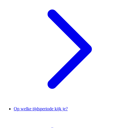
Op welke tijdsperiode kijk je?