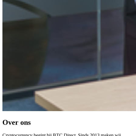
Over ons
Cryptocurrency begint bij BTC Direct. Sinds 2013 maken wij