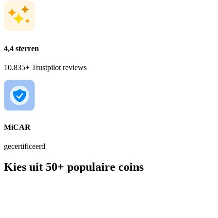
4,4 sterren
10.835+ Trustpilot reviews
MiCAR
gecertificeerd
Kies uit 50+ populaire coins
BTC