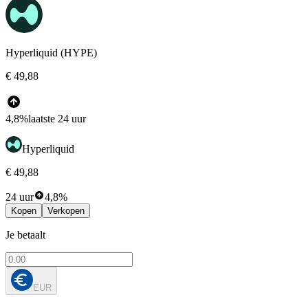
Hyperliquid (HYPE)
€ 49,88
4,8%
laatste 24 uur
Hyperliquid
€ 49,88
24 uur
4,8%
Kopen
Verkopen
Je betaalt
EUR