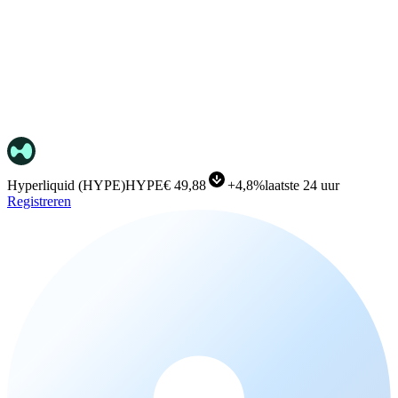
Hyperliquid
(
HYPE
)
HYPE
€ 49,88
+
4,8%
laatste 24 uur
Registreren