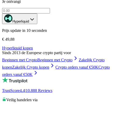
Je ontvangt
Hyperliquid
Prijs update in 10 seconden
€ 49,88
Hyperliquid kopen
Sinds 2013 de Europese crypto partij voor
Beginnen met Crypto
Beginnen met Crypto
Zakelijk Crypto
kopen
Zakelijk Crypto kopen
Crypto orders vanaf €50K
Crypto
orders vanaf €50K
TrustScore
4.4
|
10.888
Reviews
Veilig handelen via