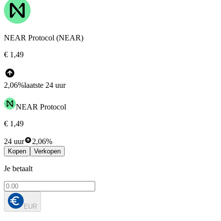
NEAR Protocol (NEAR)
€ 1,49
2,06%
laatste 24 uur
NEAR Protocol
€ 1,49
24 uur
2,06%
Kopen
Verkopen
Je betaalt
EUR