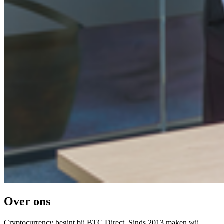
Over ons
Cryptocurrency begint bij BTC Direct. Sinds 2013 maken wij