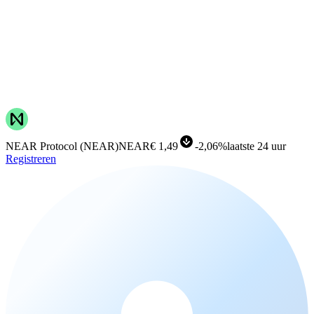
NEAR Protocol
(
NEAR
)
NEAR
€ 1,49
-
2,06%
laatste 24 uur
Registreren