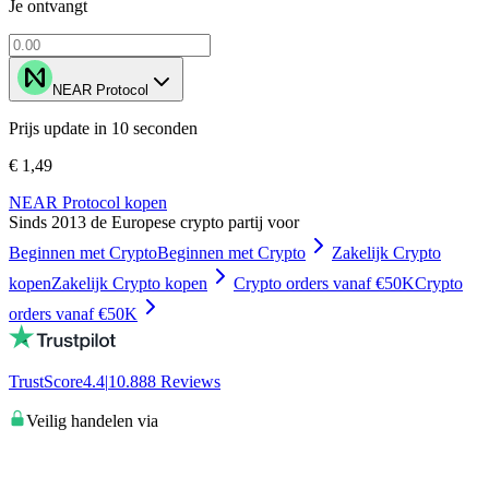
Je ontvangt
NEAR Protocol
Prijs update in 10 seconden
€ 1,49
NEAR Protocol kopen
Sinds 2013 de Europese crypto partij voor
Beginnen met Crypto
Beginnen met Crypto
Zakelijk Crypto
kopen
Zakelijk Crypto kopen
Crypto orders vanaf €50K
Crypto
orders vanaf €50K
TrustScore
4.4
|
10.888
Reviews
Veilig handelen via