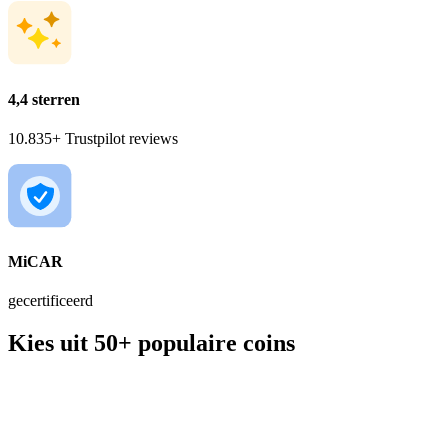
4,4 sterren
10.835+ Trustpilot reviews
MiCAR
gecertificeerd
Kies uit 50+ populaire coins
BTC