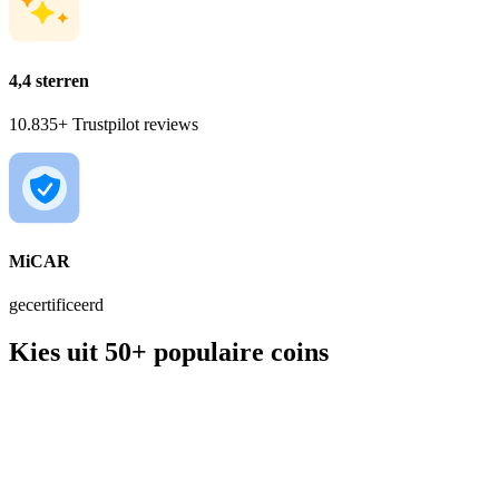
4,4 sterren
10.835+ Trustpilot reviews
MiCAR
gecertificeerd
Kies uit 50+ populaire coins
BTC
€ 56.206,00