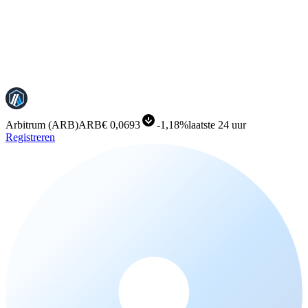
Arbitrum
(
ARB
)
ARB
€ 0,0693
-
1,18%
laatste 24 uur
Registreren