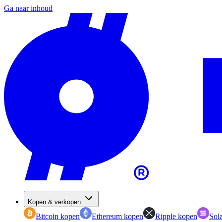
Ga naar inhoud
Kopen & verkopen
Bitcoin kopen
Ethereum kopen
Ripple kopen
Sol