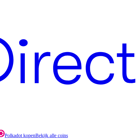
Polkadot kopen
Bekijk alle coins