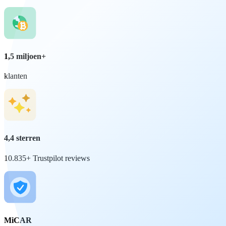
1,5 miljoen+
klanten
4,4 sterren
10.835+ Trustpilot reviews
MiCAR