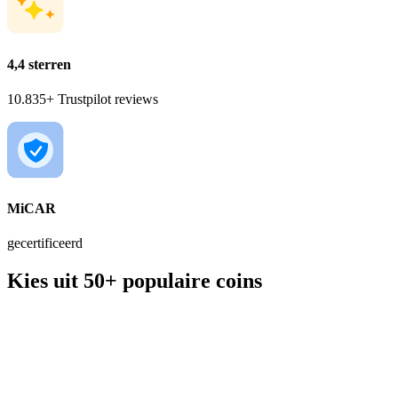
4,4 sterren
10.835+ Trustpilot reviews
MiCAR
gecertificeerd
Kies uit 50+ populaire coins
BTC
€ 56.206,00