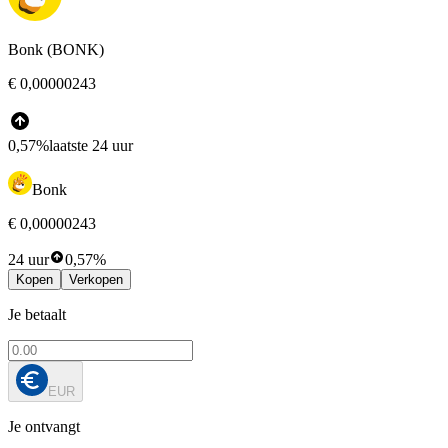
Bonk (BONK)
€ 0,00000243
0,57%
laatste 24 uur
Bonk
€ 0,00000243
24 uur
0,57%
Kopen
Verkopen
Je betaalt
EUR
Je ontvangt