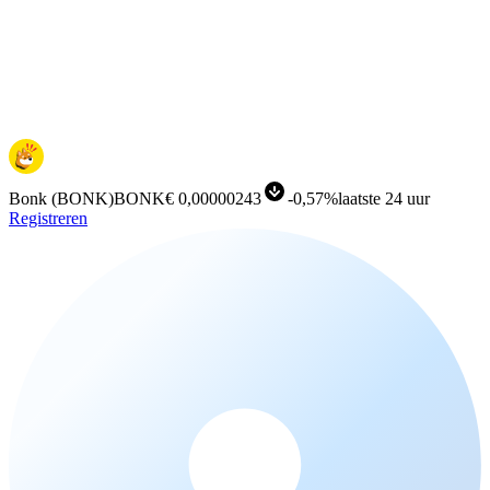
Bonk
(
BONK
)
BONK
€ 0,00000243
-
0,57%
laatste 24 uur
Registreren