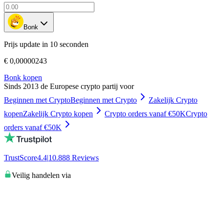
Bonk
Prijs update in 10 seconden
€ 0,00000243
Bonk kopen
Sinds 2013 de Europese crypto partij voor
Beginnen met Crypto
Beginnen met Crypto
Zakelijk Crypto
kopen
Zakelijk Crypto kopen
Crypto orders vanaf €50K
Crypto
orders vanaf €50K
TrustScore
4.4
|
10.888
Reviews
Veilig handelen via