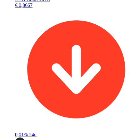
€ 0,8667
0,01%
24u