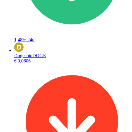
1,48%
24u
Dogecoin
DOGE
€ 0,0606