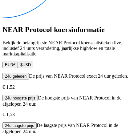
NEAR Protocol koersinformatie
Bekijk de belangrijkste NEAR Protocol koersstatistieken live,
inclusief 24-uurs verandering, jaarlijkse high/low en totale
marktkapitalisatie.
EUR
€
$
USD
De prijs van NEAR Protocol exact 24 uur geleden.
24u geleden
€ 1,52
De hoogste prijs van NEAR Protocol in de
24u hoogste prijs
afgelopen 24 uur.
€ 1,53
De laagste prijs van NEAR Protocol in de
24u laagste prijs
afgelopen 24 uur.