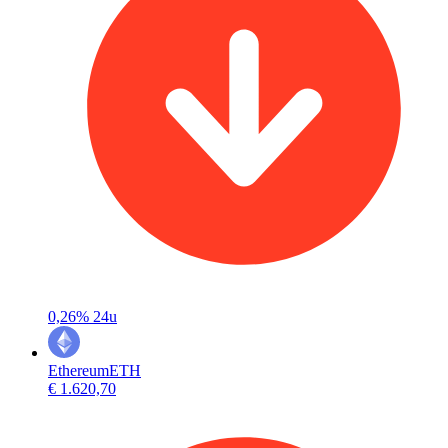
0,26%
24u
Ethereum
ETH
€ 1.620,70