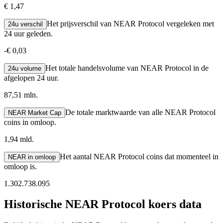
€ 1,47
Het prijsverschil van NEAR Protocol vergeleken met
24u verschil
24 uur geleden.
-
€ 0,03
Het totale handelsvolume van NEAR Protocol in de
24u volume
afgelopen 24 uur.
87,51 mln.
De totale marktwaarde van alle NEAR Protocol
NEAR Market Cap
coins in omloop.
1,94 mld.
Het aantal NEAR Protocol coins dat momenteel in
NEAR in omloop
omloop is.
1.302.738.095
Historische NEAR Protocol koers data