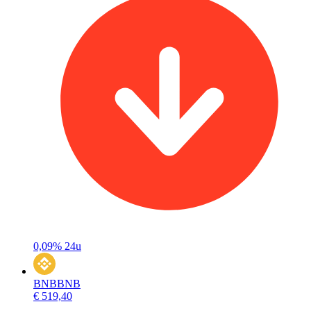
0,09%
24u
BNB
BNB
€ 519,40