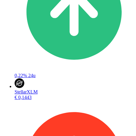
0,22%
24u
Stellar
XLM
€ 0,1443