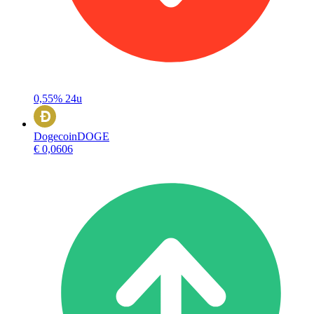
0,55%
24u
Dogecoin
DOGE
€ 0,0606