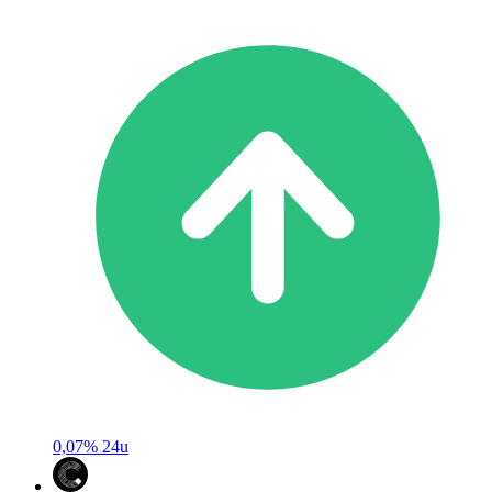
0,07%
24u