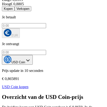
Hoog
€ 0,8805
Kopen
Verkopen
Je betaalt
EUR
Je ontvangt
USD Coin
Prijs update in 10 seconden
€ 0,865891
USD Coin kopen
Overzicht van de USD Coin-prijs