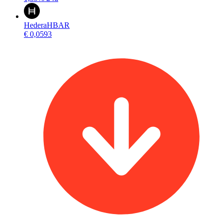
Hedera
HBAR
€ 0,0593