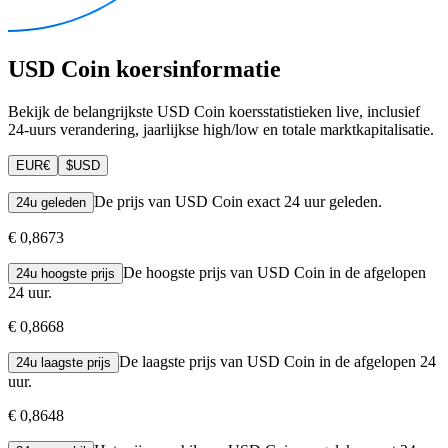
USD Coin koersinformatie
Bekijk de belangrijkste USD Coin koersstatistieken live, inclusief
24-uurs verandering, jaarlijkse high/low en totale marktkapitalisatie.
EUR
€
$
USD
De prijs van USD Coin exact 24 uur geleden.
24u geleden
€ 0,8673
De hoogste prijs van USD Coin in de afgelopen
24u hoogste prijs
24 uur.
€ 0,8668
De laagste prijs van USD Coin in de afgelopen 24
24u laagste prijs
uur.
€ 0,8648