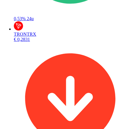
0,53%
24u
TRON
TRX
€ 0,2831