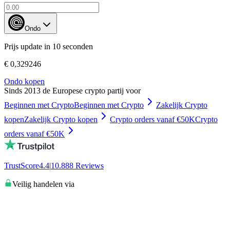
Ondo
Prijs update in 10 seconden
€ 0,329246
Ondo kopen
Sinds 2013 de Europese crypto partij voor
Beginnen met Crypto
Beginnen met Crypto
Zakelijk Crypto
kopen
Zakelijk Crypto kopen
Crypto orders vanaf €50K
Crypto
orders vanaf €50K
TrustScore
4.4
|
10.888
Reviews
Veilig handelen via