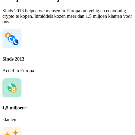
Sinds 2013 helpen we mensen in Europa om veilig en eenvoudig
crypto te kopen. Inmiddels kozen meer dan 1,5 miljoen klanten voor
ons.
Sinds 2013
Actief in Europa
1,5 miljoen+
klanten