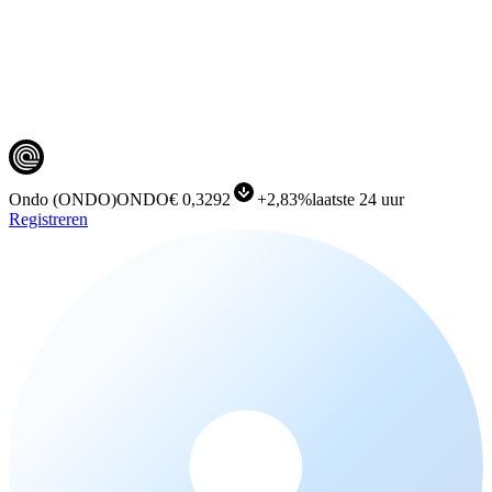
Ondo
(
ONDO
)
ONDO
€ 0,3292
+
2,83%
laatste 24 uur
Registreren