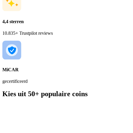
4,4 sterren
10.835+ Trustpilot reviews
MiCAR
gecertificeerd
Kies uit 50+ populaire coins
BTC
€ 55.577,00