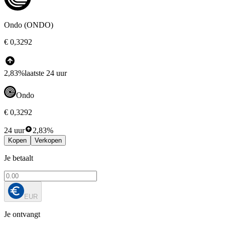
Ondo (ONDO)
€ 0,3292
2,83%
laatste 24 uur
Ondo
€ 0,3292
24 uur
2,83%
Kopen
Verkopen
Je betaalt
EUR
Je ontvangt