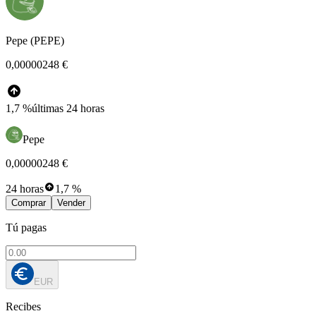
Pepe (PEPE)
0,00000248 €
1,7 %
últimas 24 horas
Pepe
0,00000248 €
24 horas
1,7 %
Comprar
Vender
Tú pagas
EUR
Recibes