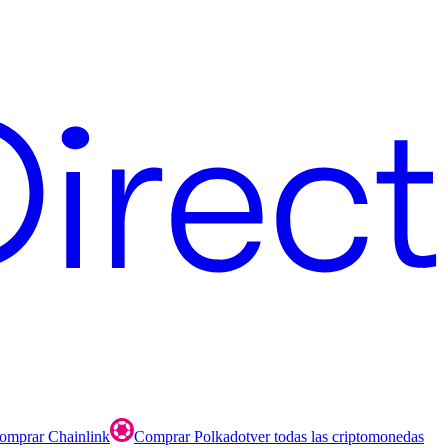
omprar Chainlink
Comprar Polkadot
ver todas las criptomonedas