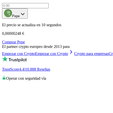
Pepe
El precio se actualiza en 10 segundos
0,00000248 €
Comprar Pepe
El partner crypto europeo desde 2013 para
Empezar con Crypto
Empezar con Crypto
Crypto para empresas
Cr
TrustScore
4.4
|
10.888
Reseñas
Operar con seguridad vía