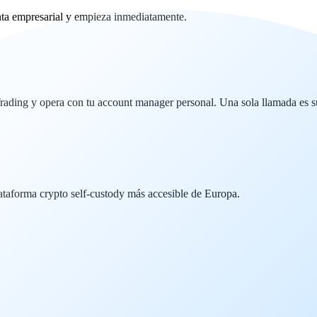
ta empresarial y empieza inmediatamente.
ding y opera con tu account manager personal. Una sola llamada es su
lataforma crypto self-custody más accesible de Europa.