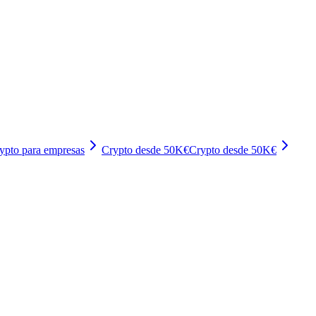
ypto para empresas
Crypto desde 50K€
Crypto desde 50K€