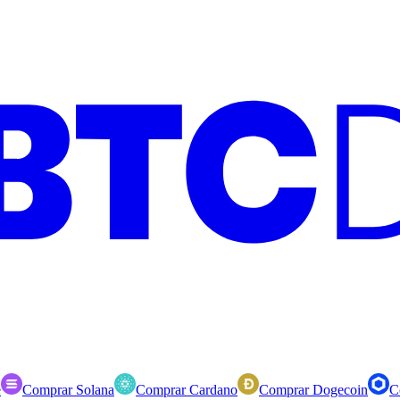
e
Comprar Solana
Comprar Cardano
Comprar Dogecoin
C