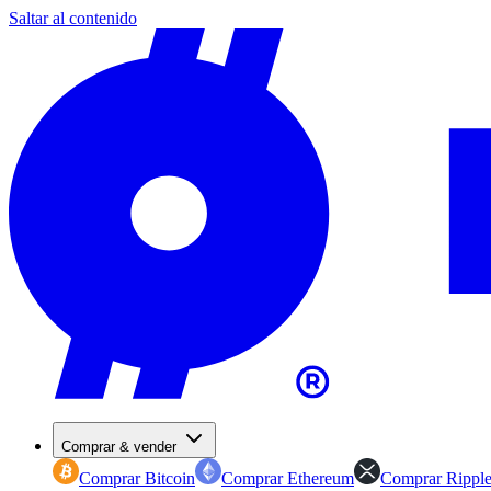
Saltar al contenido
Comprar & vender
Comprar Bitcoin
Comprar Ethereum
Comprar Rippl