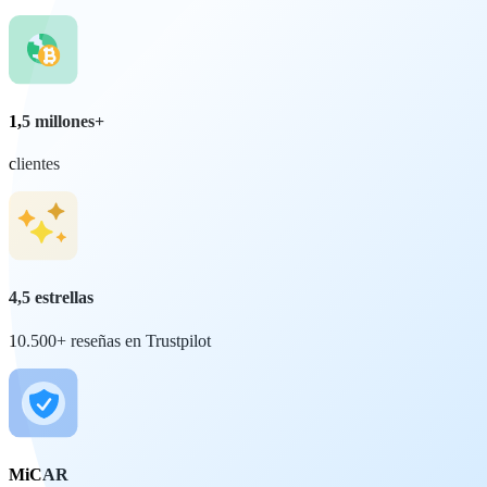
1,5 millones+
clientes
4,5 estrellas
10.500+ reseñas en Trustpilot
MiCAR