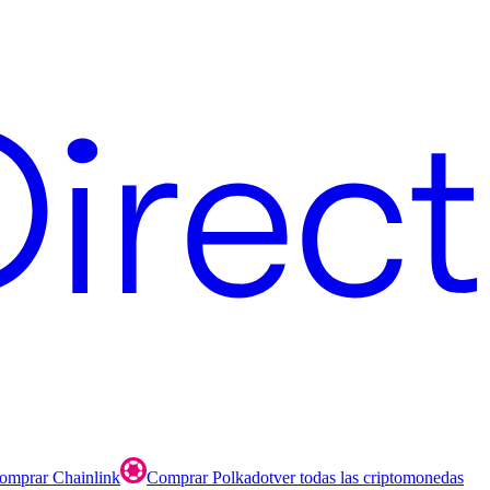
omprar Chainlink
Comprar Polkadot
ver todas las criptomonedas