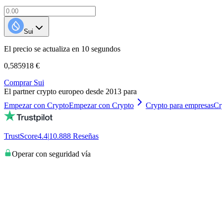
Sui
El precio se actualiza en 10 segundos
0,585918 €
Comprar Sui
El partner crypto europeo desde 2013 para
Empezar con Crypto
Empezar con Crypto
Crypto para empresas
Cr
TrustScore
4.4
|
10.888
Reseñas
Operar con seguridad vía