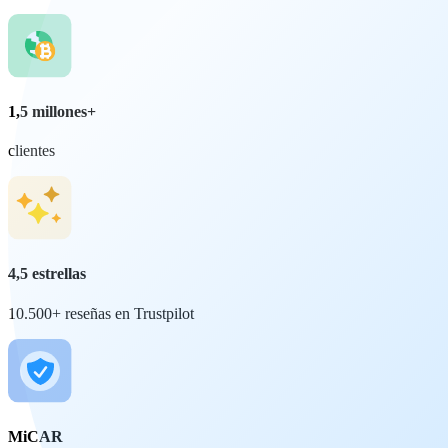
1,5 millones+
clientes
4,5 estrellas
10.500+ reseñas en Trustpilot
MiCAR