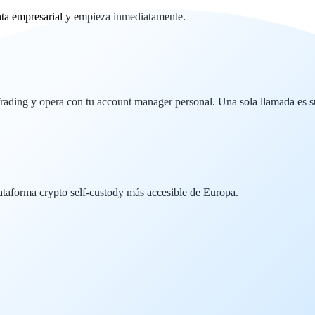
ta empresarial y empieza inmediatamente.
ding y opera con tu account manager personal. Una sola llamada es su
lataforma crypto self-custody más accesible de Europa.