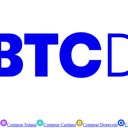
e
Comprar Solana
Comprar Cardano
Comprar Dogecoin
C