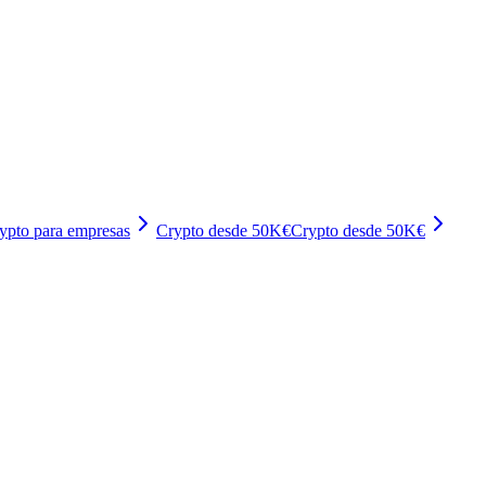
ypto para empresas
Crypto desde 50K€
Crypto desde 50K€