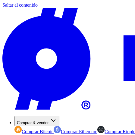
Saltar al contenido
Comprar & vender
Comprar Bitcoin
Comprar Ethereum
Comprar Rippl