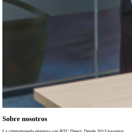
Sobre nosotros
La criptomoneda empieza con BTC Direct. Desde 2013 hacemos