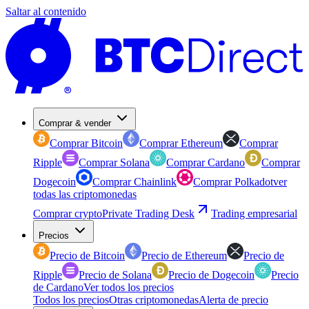
Saltar al contenido
Comprar & vender
Comprar Bitcoin
Comprar Ethereum
Comprar
Ripple
Comprar Solana
Comprar Cardano
Comprar
Dogecoin
Comprar Chainlink
Comprar Polkadot
ver
todas las criptomonedas
Comprar crypto
Private Trading Desk
Trading empresarial
Precios
Precio de Bitcoin
Precio de Ethereum
Precio de
Ripple
Precio de Solana
Precio de Dogecoin
Precio
de Cardano
Ver todos los precios
Todos los precios
Otras criptomonedas
Alerta de precio