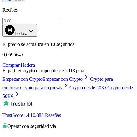
Recibes
Hedera
El precio se actualiza en 10 segundos
0,059564 €
Comprar Hedera
El partner crypto europeo desde 2013 para
Empezar con Crypto
Empezar con Crypto
Crypto para
empresas
Crypto para empresas
Crypto desde 50K€
Crypto desde
50K€
TrustScore
4.4
|
10.888
Reseñas
Operar con seguridad vía