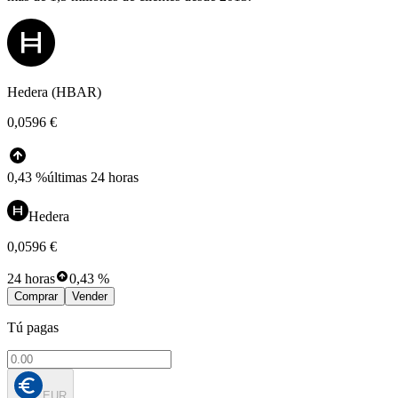
Hedera (HBAR)
0,0596 €
0,43 %
últimas 24 horas
Hedera
0,0596 €
24 horas
0,43 %
Comprar
Vender
Tú pagas
EUR