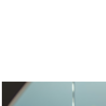
Sin wallet, sin experiencia en crypto. Cuenta
creada, experto en chat me ayudó en un
minuto.
Anónimo
Hizo una pregunta difícil. Bien gestionado.
Transparencia y apertura muy agradables. Mi
consulta tratada con cuidado, pero no hecha
imposible.
Benjamin
Compró crypto por primera vez
Fue muy fácil y sin problemas comprar
crypto. Nunca había vivido un proceso tan
sencillo.