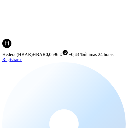
Hedera
(
HBAR
)
HBAR
0,0596 €
+
0,43 %
últimas 24 horas
Registrarse