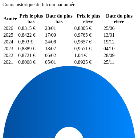
Cours historique du bitcoin par année :
Prix le plus
Date du plus
Prix le plus
Date du plus
Année
bas
bas
élevé
élevé
2026
0,8315 €
28/01
0,8805 €
25/06
2025
0,8422 €
17/09
0,9765 €
13/01
2024
0,893 €
24/08
0,9657 €
19/12
2023
0,8889 €
18/07
0,9551 €
04/10
2022
0,8721 €
06/02
1,04 €
28/09
2021
0,8008 €
05/01
0,8925 €
25/11