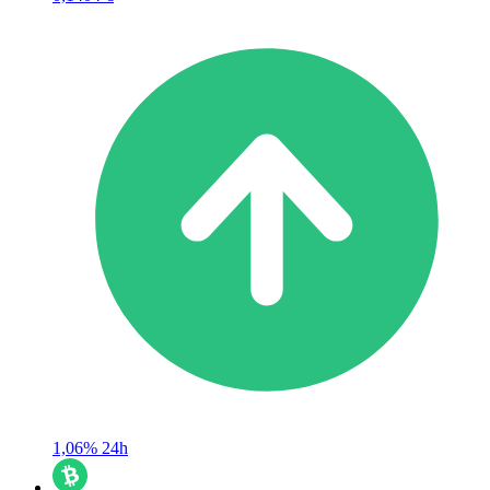
1,06%
24h