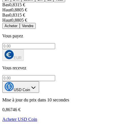
Bas
0,8315 €
Haut
0,8805 €
Bas
0,8315 €
Haut
0,8805 €
Acheter
Vendre
Vous payez
EUR
Vous recevez
USD Coin
Mise à jour du prix dans 10 secondes
0,86746 €
Acheter USD Coin