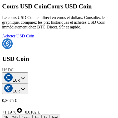
Cours USD Coin
Cours USD Coin
Le cours USD Coin en direct en euros et dollars. Consultez le
graphique, comparez les prix historiques et achetez USD Coin
immédiatement chez BTC Direct. Sûr et rapide.
Acheter USD Coin
USD Coin
USDC
EUR
EUR
0,8675 €
+
1,19 %
+
0,0102 €
1h
24h
1sem
1m
1a
Tout