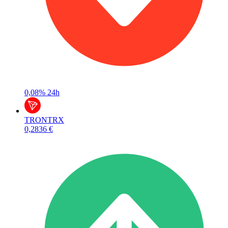
0,08%
24h
TRON
TRX
0,2836 €