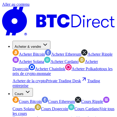
Aller au contenu
Acheter & vendre
Acheter Bitcoin
Acheter Ethereum
Acheter Ripple
Acheter Solana
Acheter Cardano
Acheter
Dogecoin
Acheter Chainlink
Acheter Polkadot
tous les
prix de crypto-monnaie
Acheter de la crypto
Private Trading Desk
Trading
entreprise
Cours
Cours Bitcoin
Cours Ethereum
Cours Ripple
Cours Solana
Cours Dogecoin
Cours Cardano
Voir tous
les cours