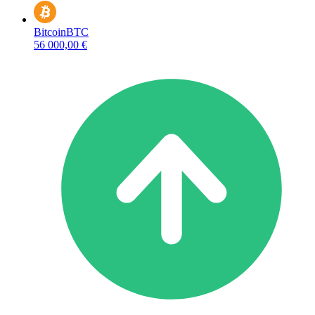
Bitcoin
BTC
56 000,00 €