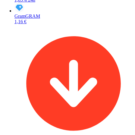
Gram
GRAM
1,16 €