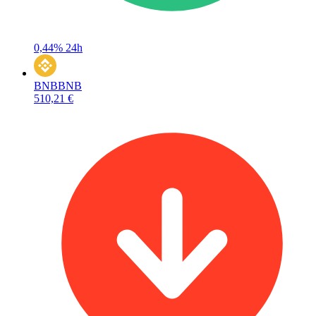
0,44%
24h
BNB
BNB
510,21 €