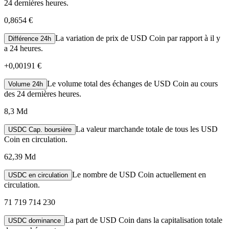
24 dernières heures.
0,8654 €
La variation de prix de USD Coin par rapport à il y
Différence 24h
a 24 heures.
+
0,00191 €
Le volume total des échanges de USD Coin au cours
Volume 24h
des 24 dernières heures.
8,3 Md
La valeur marchande totale de tous les USD
USDC Cap. boursière
Coin en circulation.
62,39 Md
Le nombre de USD Coin actuellement en
USDC en circulation
circulation.
71 719 714 230
La part de USD Coin dans la capitalisation totale
USDC dominance