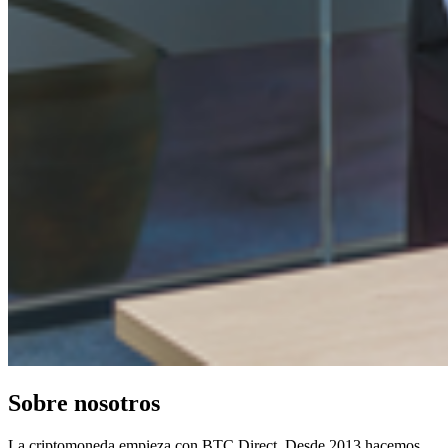
Sobre nosotros
La criptomoneda empieza con BTC Direct. Desde 2013 hacemos