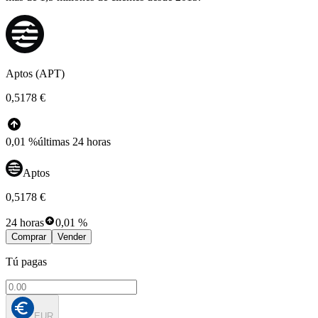
Aptos (APT)
0,5178 €
0,01 %
últimas 24 horas
Aptos
0,5178 €
24 horas
0,01 %
Comprar
Vender
Tú pagas
EUR