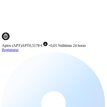
Aptos
(
APT
)
APT
0,5178 €
+
0,01 %
últimas 24 horas
Registrarse