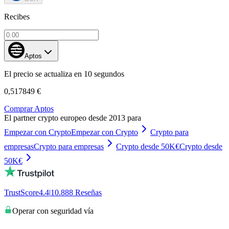
Recibes
Aptos
El precio se actualiza en 10 segundos
0,517849 €
Comprar Aptos
El partner crypto europeo desde 2013 para
Empezar con Crypto
Empezar con Crypto
Crypto para
empresas
Crypto para empresas
Crypto desde 50K€
Crypto desde
50K€
TrustScore
4.4
|
10.888
Reseñas
Operar con seguridad vía