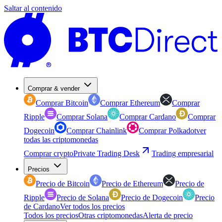
Saltar al contenido
Comprar & vender
Comprar Bitcoin
Comprar Ethereum
Comprar
Ripple
Comprar Solana
Comprar Cardano
Comprar
Dogecoin
Comprar Chainlink
Comprar Polkadot
ver
todas las criptomonedas
Comprar crypto
Private Trading Desk
Trading empresarial
Precios
Precio de Bitcoin
Precio de Ethereum
Precio de
Ripple
Precio de Solana
Precio de Dogecoin
Precio
de Cardano
Ver todos los precios
Todos los precios
Otras criptomonedas
Alerta de precio