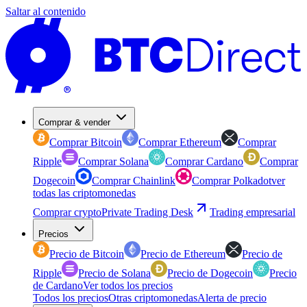
Saltar al contenido
Comprar & vender
Comprar Bitcoin
Comprar Ethereum
Comprar
Ripple
Comprar Solana
Comprar Cardano
Comprar
Dogecoin
Comprar Chainlink
Comprar Polkadot
ver
todas las criptomonedas
Comprar crypto
Private Trading Desk
Trading empresarial
Precios
Precio de Bitcoin
Precio de Ethereum
Precio de
Ripple
Precio de Solana
Precio de Dogecoin
Precio
de Cardano
Ver todos los precios
Todos los precios
Otras criptomonedas
Alerta de precio