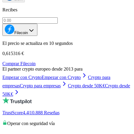
Recibes
Filecoin
El precio se actualiza en 10 segundos
0,615316 €
Comprar Filecoin
El partner crypto europeo desde 2013 para
Empezar con Crypto
Empezar con Crypto
Crypto para
empresas
Crypto para empresas
Crypto desde 50K€
Crypto desde
50K€
TrustScore
4.4
|
10.888
Reseñas
Operar con seguridad vía