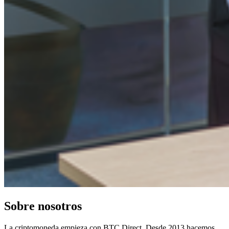
Sobre nosotros
La criptomoneda empieza con BTC Direct. Desde 2013 hacemos