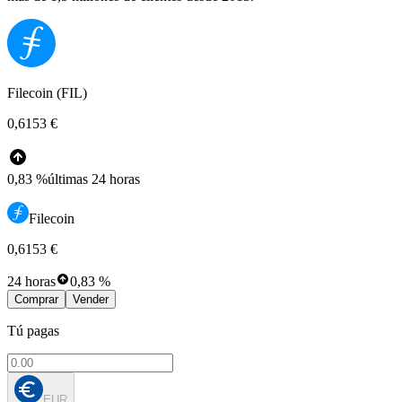
Filecoin (FIL)
0,6153 €
0,83 %
últimas 24 horas
Filecoin
0,6153 €
24 horas
0,83 %
Comprar
Vender
Tú pagas
EUR