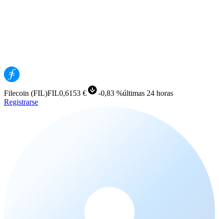
Filecoin
(
FIL
)
FIL
0,6153 €
-
0,83 %
últimas 24 horas
Registrarse