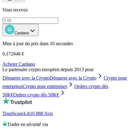
Vous recevez
Cardano
Mise à jour du prix dans 10 secondes
0,172946 €
Acheter Cardano
Le partenaire crypto européen depuis 2013 pour
Démarrer avec la Crypto
Démarrer avec la Crypto
Crypto pour
entreprises
Crypto pour entreprises
Ordres crypto dès
50K€
Ordres crypto dès 50K€
TrustScore
4.4
|
10 888
Avis
Trader en sécurité via