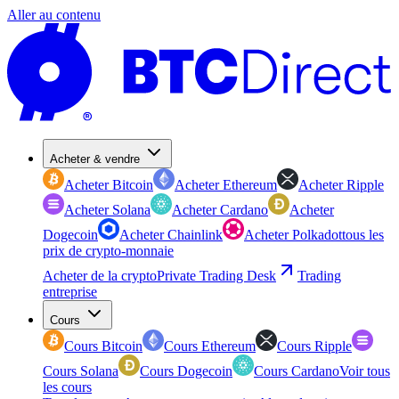
Aller au contenu
Acheter & vendre
Acheter Bitcoin
Acheter Ethereum
Acheter Ripple
Acheter Solana
Acheter Cardano
Acheter
Dogecoin
Acheter Chainlink
Acheter Polkadot
tous les
prix de crypto-monnaie
Acheter de la crypto
Private Trading Desk
Trading
entreprise
Cours
Cours Bitcoin
Cours Ethereum
Cours Ripple
Cours Solana
Cours Dogecoin
Cours Cardano
Voir tous
les cours