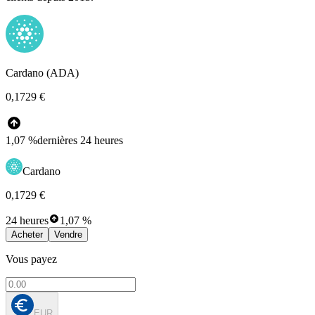
Cardano (ADA)
0,1729 €
1,07 %
dernières 24 heures
Cardano
0,1729 €
24 heures
1,07 %
Acheter
Vendre
Vous payez
EUR