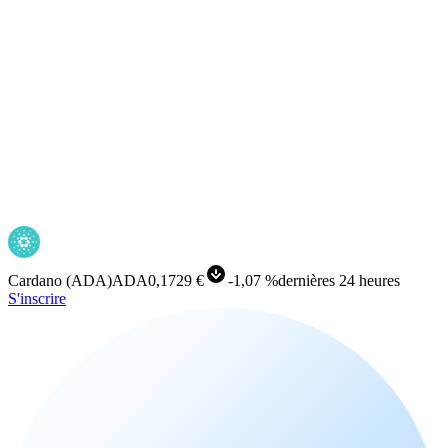
Cardano
(
ADA
)
ADA
0,1729 €
-
1,07 %
dernières 24 heures
S'inscrire