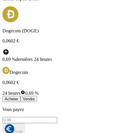
Dogecoin (DOGE)
0,0602 €
0,69 %
dernières 24 heures
Dogecoin
0,0602 €
24 heures
0,69 %
Acheter
Vendre
Vous payez
EUR