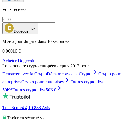
Vous recevez
Dogecoin
Mise à jour du prix dans 10 secondes
0,06016 €
Acheter Dogecoin
Le partenaire crypto européen depuis 2013 pour
Démarrer avec la Crypto
Démarrer avec la Crypto
Crypto pour
entreprises
Crypto pour entreprises
Ordres crypto dès
50K€
Ordres crypto dès 50K€
TrustScore
4.4
|
10 888
Avis
Trader en sécurité via