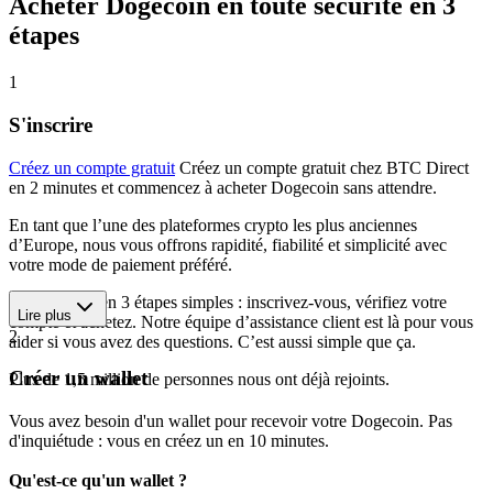
Acheter Dogecoin en toute sécurité en 3
étapes
1
S'inscrire
Créez un compte gratuit
Créez un compte gratuit chez BTC Direct
en 2 minutes et commencez à acheter Dogecoin sans attendre.
En tant que l’une des plateformes crypto les plus anciennes
d’Europe, nous vous offrons rapidité, fiabilité et simplicité avec
votre mode de paiement préféré.
Commencez en 3 étapes simples : inscrivez-vous, vérifiez votre
Lire plus
compte et achetez. Notre équipe d’assistance client est là pour vous
2
aider si vous avez des questions. C’est aussi simple que ça.
Créer un wallet
Plus de 1,5 million de personnes nous ont déjà rejoints.
Vous avez besoin d'un wallet pour recevoir votre Dogecoin. Pas
d'inquiétude : vous en créez un en 10 minutes.
Qu'est-ce qu'un wallet ?