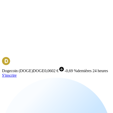
Dogecoin
(
DOGE
)
DOGE
0,0602 €
-
0,69 %
dernières 24 heures
S'inscrire