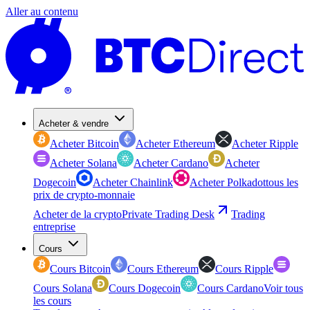
Aller au contenu
Acheter & vendre
Acheter Bitcoin
Acheter Ethereum
Acheter Ripple
Acheter Solana
Acheter Cardano
Acheter
Dogecoin
Acheter Chainlink
Acheter Polkadot
tous les
prix de crypto-monnaie
Acheter de la crypto
Private Trading Desk
Trading
entreprise
Cours
Cours Bitcoin
Cours Ethereum
Cours Ripple
Cours Solana
Cours Dogecoin
Cours Cardano
Voir tous
les cours