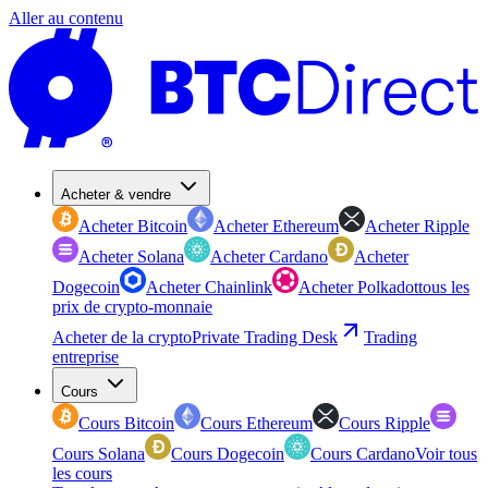
Aller au contenu
Acheter & vendre
Acheter Bitcoin
Acheter Ethereum
Acheter Ripple
Acheter Solana
Acheter Cardano
Acheter
Dogecoin
Acheter Chainlink
Acheter Polkadot
tous les
prix de crypto-monnaie
Acheter de la crypto
Private Trading Desk
Trading
entreprise
Cours
Cours Bitcoin
Cours Ethereum
Cours Ripple
Cours Solana
Cours Dogecoin
Cours Cardano
Voir tous
les cours