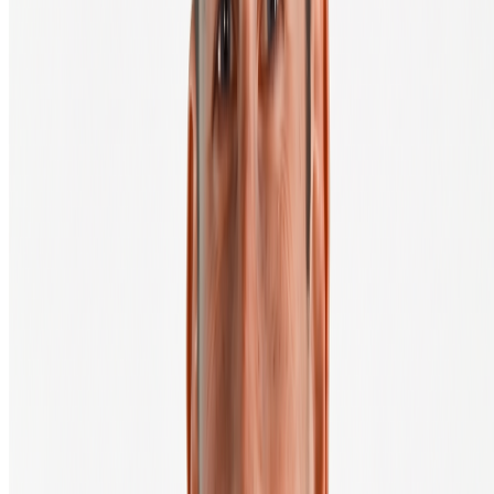
Chez BTC Direct, tu reçois tes cryptos directement dans ton propre
portefeuille, tu gardes le contrôle dès le premier instant. Ouvre un
compte gratuit et vis la différence avec une exchange.
Ouvrir un compte
Voir les portefeuilles matériels