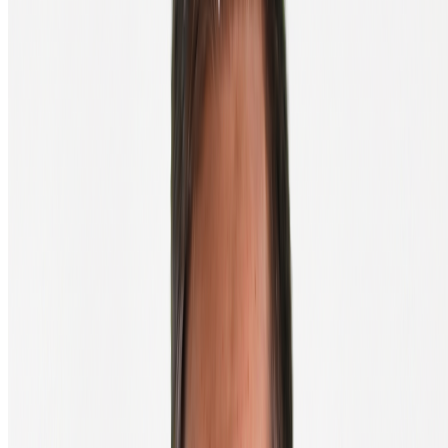
cryptos, cet investissement se rentabilise rapidement, ne serait-ce que
pour avoir l'esprit tranquille.