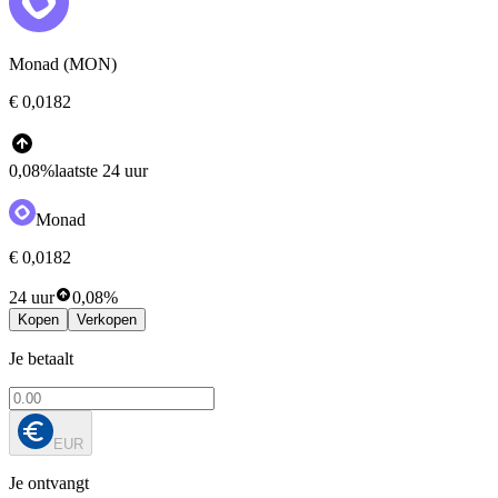
Monad (MON)
€ 0,0182
0,08%
laatste 24 uur
Monad
€ 0,0182
24 uur
0,08%
Kopen
Verkopen
Je betaalt
EUR
Je ontvangt