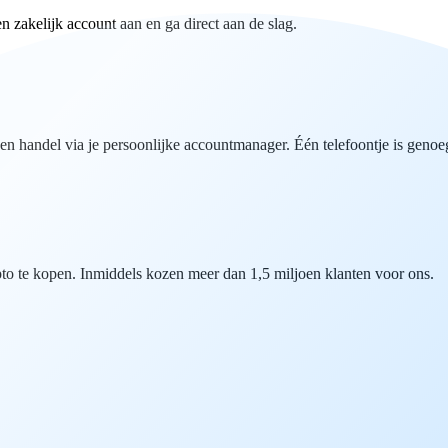
zakelijk account aan en ga direct aan de slag.
n handel via je persoonlijke accountmanager. Één telefoontje is genoe
o te kopen. Inmiddels kozen meer dan 1,5 miljoen klanten voor ons.