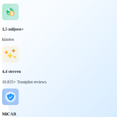
1,5 miljoen+
klanten
4,4 sterren
10.835+ Trustpilot reviews
MiCAR