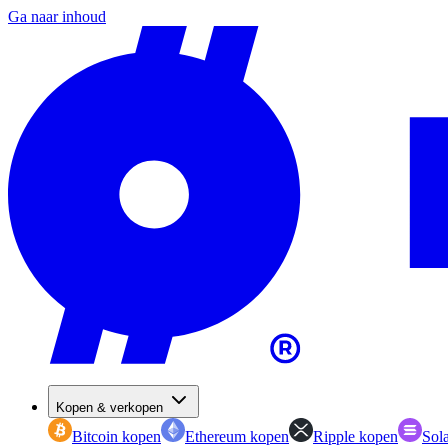
Ga naar inhoud
Kopen & verkopen
Bitcoin kopen
Ethereum kopen
Ripple kopen
Sol