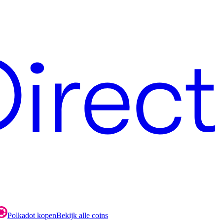
Polkadot kopen
Bekijk alle coins