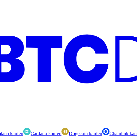
lana kaufen
Cardano kaufen
Dogecoin kaufen
Chainlink kau