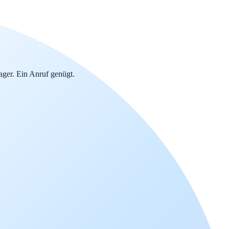
ger. Ein Anruf genügt.