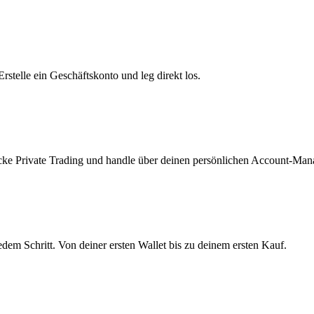
telle ein Geschäftskonto und leg direkt los.
ke Private Trading und handle über deinen persönlichen Account-Mana
edem Schritt. Von deiner ersten Wallet bis zu deinem ersten Kauf.