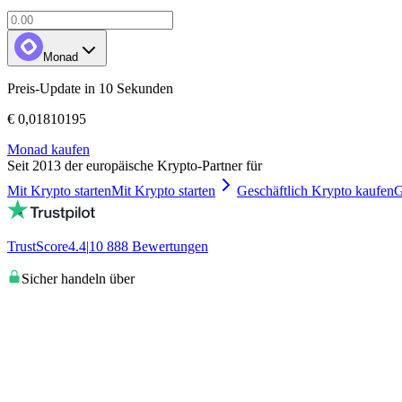
Monad
Preis-Update in 10 Sekunden
€ 0,01810195
Monad kaufen
Seit 2013 der europäische Krypto-Partner für
Mit Krypto starten
Mit Krypto starten
Geschäftlich Krypto kaufen
G
TrustScore
4.4
|
10 888
Bewertungen
Sicher handeln über