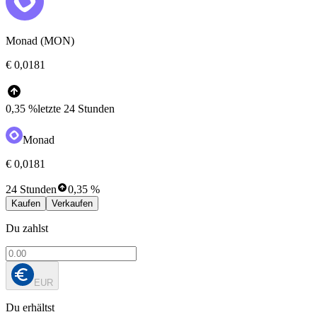
Monad (MON)
€ 0,0181
0,35 %
letzte 24 Stunden
Monad
€ 0,0181
24 Stunden
0,35 %
Kaufen
Verkaufen
Du zahlst
EUR
Du erhältst