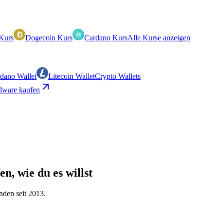
Kurs
Dogecoin Kurs
Cardano Kurs
Alle Kurse anzeigen
dano Wallet
Litecoin Wallet
Crypto Wallets
ware kaufen
n, wie du es willst
nden seit 2013.