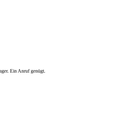
ger. Ein Anruf genügt.