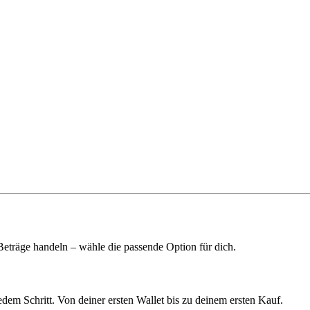
 Beträge handeln – wähle die passende Option für dich.
edem Schritt. Von deiner ersten Wallet bis zu deinem ersten Kauf.