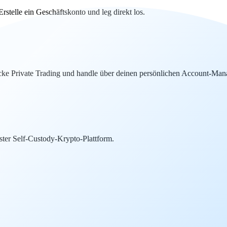
telle ein Geschäftskonto und leg direkt los.
ke Private Trading und handle über deinen persönlichen Account-Mana
ter Self-Custody-Krypto-Plattform.