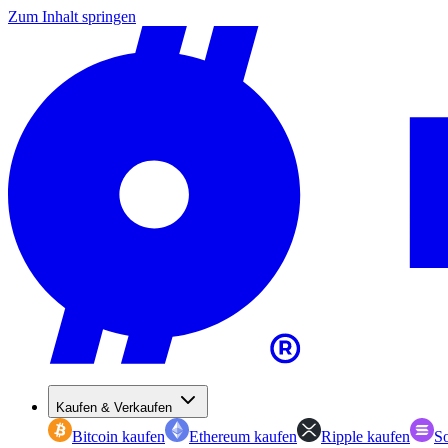
Zum Inhalt springen
Kaufen & Verkaufen
Bitcoin kaufen
Ethereum kaufen
Ripple kaufen
So