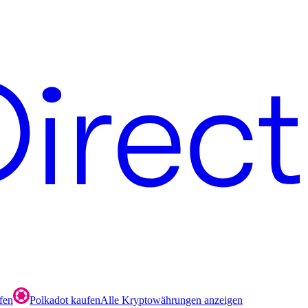
fen
Polkadot kaufen
Alle Kryptowährungen anzeigen