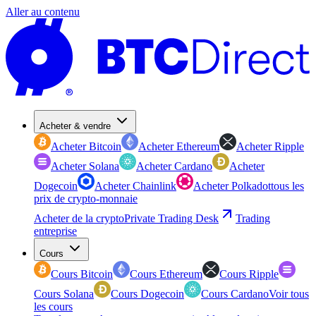
Aller au contenu
Acheter & vendre
Acheter Bitcoin
Acheter Ethereum
Acheter Ripple
Acheter Solana
Acheter Cardano
Acheter
Dogecoin
Acheter Chainlink
Acheter Polkadot
tous les
prix de crypto-monnaie
Acheter de la crypto
Private Trading Desk
Trading
entreprise
Cours
Cours Bitcoin
Cours Ethereum
Cours Ripple
Cours Solana
Cours Dogecoin
Cours Cardano
Voir tous
les cours