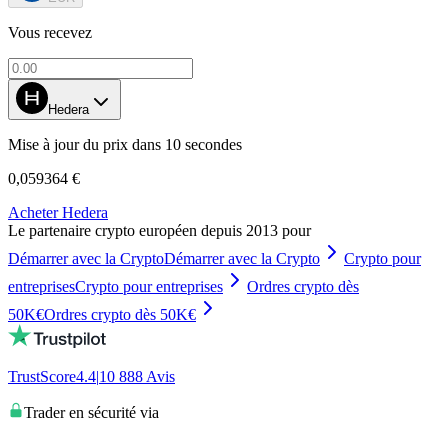
Vous recevez
Hedera
Mise à jour du prix dans 10 secondes
0,059364 €
Acheter Hedera
Le partenaire crypto européen depuis 2013 pour
Démarrer avec la Crypto
Démarrer avec la Crypto
Crypto pour
entreprises
Crypto pour entreprises
Ordres crypto dès
50K€
Ordres crypto dès 50K€
TrustScore
4.4
|
10 888
Avis
Trader en sécurité via