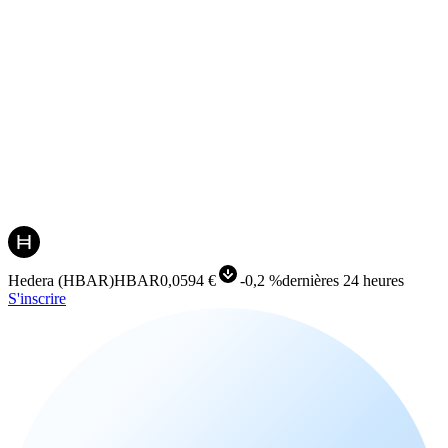
Hedera
(
HBAR
)
HBAR
0,0594 €
-
0,2 %
dernières 24 heures
S'inscrire