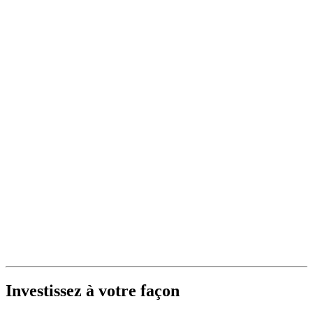
Investissez à votre façon