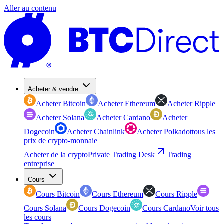
Aller au contenu
Acheter & vendre
Acheter Bitcoin
Acheter Ethereum
Acheter Ripple
Acheter Solana
Acheter Cardano
Acheter
Dogecoin
Acheter Chainlink
Acheter Polkadot
tous les
prix de crypto-monnaie
Acheter de la crypto
Private Trading Desk
Trading
entreprise
Cours
Cours Bitcoin
Cours Ethereum
Cours Ripple
Cours Solana
Cours Dogecoin
Cours Cardano
Voir tous
les cours