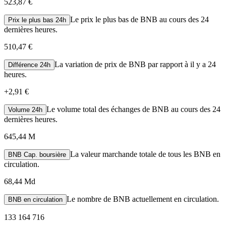
523,87 €
Le prix le plus bas de BNB au cours des 24
Prix le plus bas 24h
dernières heures.
510,47 €
La variation de prix de BNB par rapport à il y a 24
Différence 24h
heures.
+
2,91 €
Le volume total des échanges de BNB au cours des 24
Volume 24h
dernières heures.
645,44 M
La valeur marchande totale de tous les BNB en
BNB Cap. boursière
circulation.
68,44 Md
Le nombre de BNB actuellement en circulation.
BNB en circulation
133 164 716