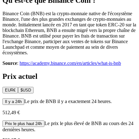
Qu'est-ce que Binance Coin ?
Binance Coin (BNB) est la crypto-monnaie native de l'écosystème
Binance, l'une des plus grandes exchanges de crypto-monnaies au
monde. Initialement lancée en 2017 en tant que token ERC-20 sur la
blockchain Ethereum, BNB a ensuite migré vers la propre chaîne de
Binance. BNB est utilisé pour payer les frais de transaction sur
l'exchange Binance, participer aux ventes de tokens sur Binance
Launchpad et comme moyen de paiement au sein de divers
écosystèmes.
Source
:
https://academy.binance.com/en/articles/what-is-bnb
Prix actuel
EUR
€
$
USD
Le prix de BNB il y a exactement 24 heures.
Il y a 24h
512,49 €
Le prix le plus élevé de BNB au cours des 24
Prix le plus haut 24h
dernières heures.