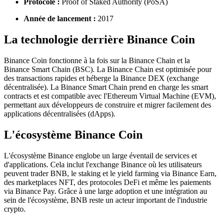
Protocole :
Proof of Staked Authority (PoSA)
Année de lancement :
2017
La technologie derrière Binance Coin
Binance Coin fonctionne à la fois sur la Binance Chain et la
Binance Smart Chain (BSC). La Binance Chain est optimisée pour
des transactions rapides et héberge la Binance DEX (exchange
décentralisée). La Binance Smart Chain prend en charge les smart
contracts et est compatible avec l'Ethereum Virtual Machine (EVM),
permettant aux développeurs de construire et migrer facilement des
applications décentralisées (dApps).
L'écosystème Binance Coin
L'écosystème Binance englobe un large éventail de services et
d'applications. Cela inclut l'exchange Binance où les utilisateurs
peuvent trader BNB, le staking et le yield farming via Binance Earn,
des marketplaces NFT, des protocoles DeFi et même les paiements
via Binance Pay. Grâce à une large adoption et une intégration au
sein de l'écosystème, BNB reste un acteur important de l'industrie
crypto.