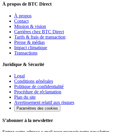
À propos de BTC Direct
À propos
Contact
Mission & vision
Carrières chez BTC Direct
Tarifs & frais de transaction
Presse & médias
Impact climatique
Transactions
Juridique & Sécurité
Legal
Conditions générales
Politique de confidentialité
Procédure de réclamation
Plan du site
Avertissement relatif aux risques
Paramètres des cookies
S’abonner à la newsletter
Entrez votre adresse e-mail pour recevoir notre newsletter.