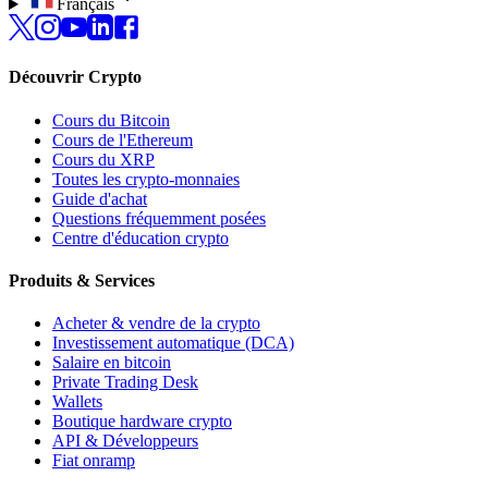
Français
Découvrir Crypto
Cours du Bitcoin
Cours de l'Ethereum
Cours du XRP
Toutes les crypto-monnaies
Guide d'achat
Questions fréquemment posées
Centre d'éducation crypto
Produits & Services
Acheter & vendre de la crypto
Investissement automatique (DCA)
Salaire en bitcoin
Private Trading Desk
Wallets
Boutique hardware crypto
API & Développeurs
Fiat onramp