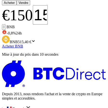
Acheter
Vendre
€
150
BNB
-0,8
%
24h
BNB
515,40 €
Acheter BNB
Mise à jour du prix dans 10 secondes
Depuis 2013, nous rendons l'achat et la vente de crypto en Europe
simples et accessibles.