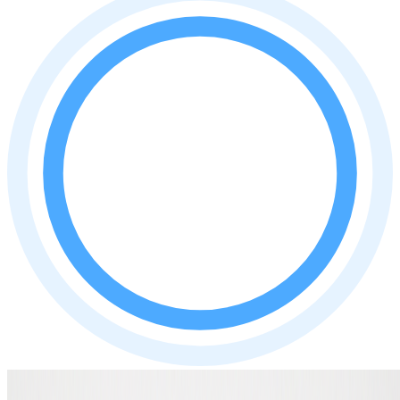
Auteur : Ruben Middelhoven