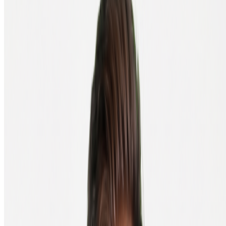
Payez comme d'habitude (virement bancaire ou autre). Dès
réception du paiement, vos coins sont envoyés directement à votre
Trezor.