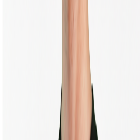
Le trading d'actifs numériques comporte un risque significatif
© 2013 - 2026 - BTC Direct Europe B.V.