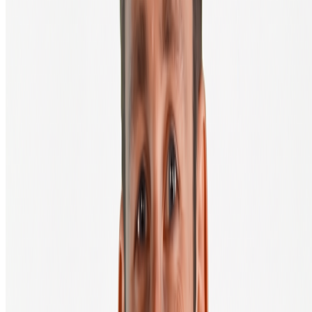
Achetez votre première crypto en 3 minutes, directement dans votre
propre wallet.
Prêt à commencer ?
Créer un compte
Acheter
Vendre