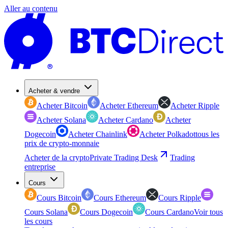
Aller au contenu
Acheter & vendre
Acheter Bitcoin
Acheter Ethereum
Acheter Ripple
Acheter Solana
Acheter Cardano
Acheter
Dogecoin
Acheter Chainlink
Acheter Polkadot
tous les
prix de crypto-monnaie
Acheter de la crypto
Private Trading Desk
Trading
entreprise
Cours
Cours Bitcoin
Cours Ethereum
Cours Ripple
Cours Solana
Cours Dogecoin
Cours Cardano
Voir tous
les cours