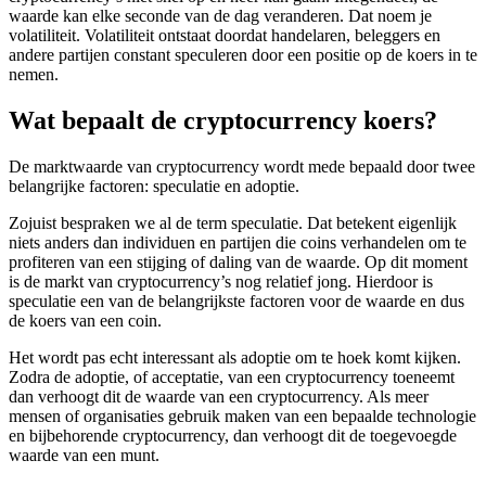
waarde kan elke seconde van de dag veranderen. Dat noem je
volatiliteit. Volatiliteit ontstaat doordat handelaren, beleggers en
andere partijen constant speculeren door een positie op de koers in te
nemen.
Wat bepaalt de cryptocurrency koers?
De marktwaarde van cryptocurrency wordt mede bepaald door twee
belangrijke factoren: speculatie en adoptie.
Zojuist bespraken we al de term speculatie. Dat betekent eigenlijk
niets anders dan individuen en partijen die coins verhandelen om te
profiteren van een stijging of daling van de waarde. Op dit moment
is de markt van cryptocurrency’s nog relatief jong. Hierdoor is
speculatie een van de belangrijkste factoren voor de waarde en dus
de koers van een coin.
Het wordt pas echt interessant als adoptie om te hoek komt kijken.
Zodra de adoptie, of acceptatie, van een cryptocurrency toeneemt
dan verhoogt dit de waarde van een cryptocurrency. Als meer
mensen of organisaties gebruik maken van een bepaalde technologie
en bijbehorende cryptocurrency, dan verhoogt dit de toegevoegde
waarde van een munt.