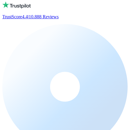
TrustScore
4.4
|
10.888
Reviews