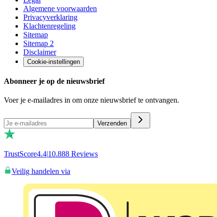
Algemene voorwaarden
Privacyverklaring
Klachtenregeling
Sitemap
Sitemap 2
Disclaimer
Cookie-instellingen
Abonneer je op de nieuwsbrief
Voer je e-mailadres in om onze nieuwsbrief te ontvangen.
Verzenden
TrustScore
4.4
|
10.888
Reviews
Veilig handelen via