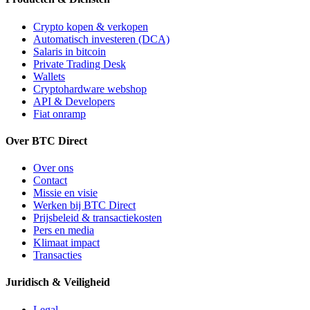
Crypto kopen & verkopen
Automatisch investeren (DCA)
Salaris in bitcoin
Private Trading Desk
Wallets
Cryptohardware webshop
API & Developers
Fiat onramp
Over BTC Direct
Over ons
Contact
Missie en visie
Werken bij BTC Direct
Prijsbeleid & transactiekosten
Pers en media
Klimaat impact
Transacties
Juridisch & Veiligheid
Legal