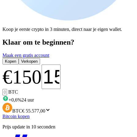
Koop je eerste crypto in 3 minuten, direct naar je eigen wallet.
Klaar om te beginnen?
Maak een gratis account
Kopen
Verkopen
€
150
BTC
+
0,6
%
24 uur
BTC
€ 55.577,00
Bitcoin kopen
Prijs update in 10 seconden