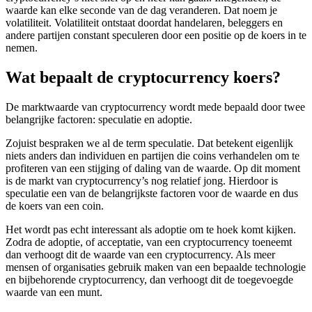
waarde kan elke seconde van de dag veranderen. Dat noem je
volatiliteit. Volatiliteit ontstaat doordat handelaren, beleggers en
andere partijen constant speculeren door een positie op de koers in te
nemen.
Wat bepaalt de cryptocurrency koers?
De marktwaarde van cryptocurrency wordt mede bepaald door twee
belangrijke factoren: speculatie en adoptie.
Zojuist bespraken we al de term speculatie. Dat betekent eigenlijk
niets anders dan individuen en partijen die coins verhandelen om te
profiteren van een stijging of daling van de waarde. Op dit moment
is de markt van cryptocurrency’s nog relatief jong. Hierdoor is
speculatie een van de belangrijkste factoren voor de waarde en dus
de koers van een coin.
Het wordt pas echt interessant als adoptie om te hoek komt kijken.
Zodra de adoptie, of acceptatie, van een cryptocurrency toeneemt
dan verhoogt dit de waarde van een cryptocurrency. Als meer
mensen of organisaties gebruik maken van een bepaalde technologie
en bijbehorende cryptocurrency, dan verhoogt dit de toegevoegde
waarde van een munt.