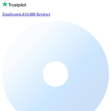
TrustScore
4.4
|
10.888
Reviews