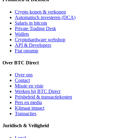
Crypto kopen & verkopen
Automatisch investeren (DCA)
Salaris in bitcoin
Private Trading Desk
Wallets
Cryptohardware webshop
API & Developers
Fiat onramp
Over BTC Direct
Over ons
Contact
Missie en visie
Werken bij BTC Direct
Prijsbeleid & transactiekosten
Pers en media
Klimaat impact
Transacties
Juridisch & Veiligheid
Legal