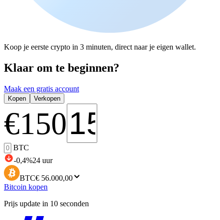
Koop je eerste crypto in 3 minuten, direct naar je eigen wallet.
Klaar om te beginnen?
Maak een gratis account
Kopen
Verkopen
€
150
BTC
-0,4
%
24 uur
BTC
€ 56.000,00
Bitcoin kopen
Prijs update in 10 seconden