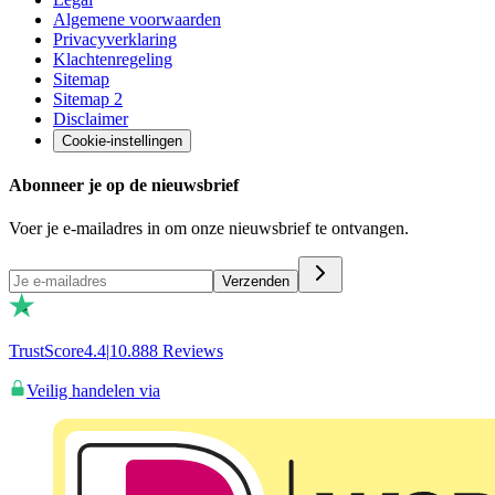
Algemene voorwaarden
Privacyverklaring
Klachtenregeling
Sitemap
Sitemap 2
Disclaimer
Cookie-instellingen
Abonneer je op de nieuwsbrief
Voer je e-mailadres in om onze nieuwsbrief te ontvangen.
Verzenden
TrustScore
4.4
|
10.888
Reviews
Veilig handelen via