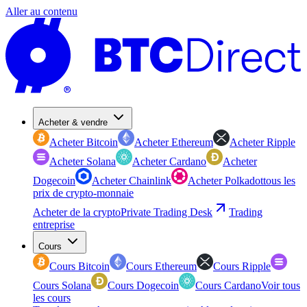
Aller au contenu
Acheter & vendre
Acheter Bitcoin
Acheter Ethereum
Acheter Ripple
Acheter Solana
Acheter Cardano
Acheter
Dogecoin
Acheter Chainlink
Acheter Polkadot
tous les
prix de crypto-monnaie
Acheter de la crypto
Private Trading Desk
Trading
entreprise
Cours
Cours Bitcoin
Cours Ethereum
Cours Ripple
Cours Solana
Cours Dogecoin
Cours Cardano
Voir tous
les cours