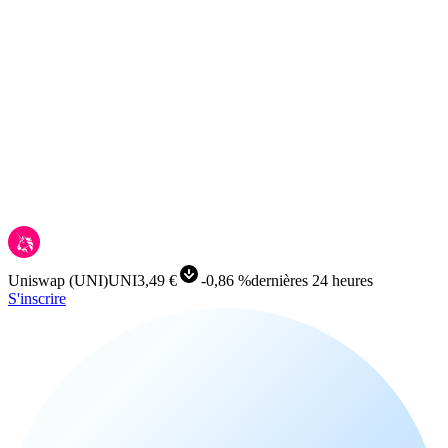
Uniswap
(
UNI
)
UNI
3,49 €
-
0,86 %
dernières 24 heures
S'inscrire