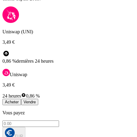
Uniswap (UNI)
3,49 €
0,86 %
dernières 24 heures
Uniswap
3,49 €
24 heures
0,86 %
Acheter
Vendre
Vous payez
EUR