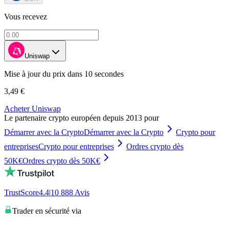
Vous recevez
Uniswap
Mise à jour du prix dans 10 secondes
3,49 €
Acheter Uniswap
Le partenaire crypto européen depuis 2013 pour
Démarrer avec la Crypto
Démarrer avec la Crypto
Crypto pour
entreprises
Crypto pour entreprises
Ordres crypto dès
50K€
Ordres crypto dès 50K€
TrustScore
4.4
|
10 888
Avis
Trader en sécurité via