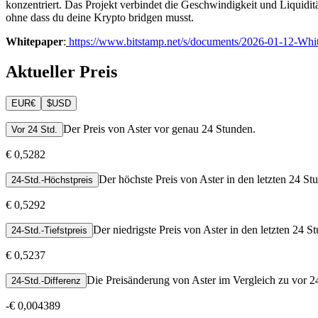
konzentriert. Das Projekt verbindet die Geschwindigkeit und Liquidi
ohne dass du deine Krypto bridgen musst.
Whitepaper
:
https://www.bitstamp.net/s/documents/2026-01-12-
Aktueller Preis
EUR
€
$
USD
Der Preis von Aster vor genau 24 Stunden.
Vor 24 Std.
€ 0,5282
Der höchste Preis von Aster in den letzten 24 St
24-Std.-Höchstpreis
€ 0,5292
Der niedrigste Preis von Aster in den letzten 24 S
24-Std.-Tiefstpreis
€ 0,5237
Die Preisänderung von Aster im Vergleich zu vor 2
24-Std.-Differenz
-
€ 0,004389