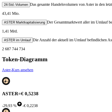
Das gesamte Handelsvolumen von Aster in den letz
24-Std.-Volumen
43,41 Mio.
Der Gesamtmarktwert aller im Umlauf bef
ASTER Marktkapitalisierung
1,41 Mrd.
Die Anzahl der aktuell im Umlauf befindlichen As
ASTER im Umlauf
2 687 744 734
Token-Diagramm
Aster-Kurs ansehen
ASTER
=
€ 0,5238
-
29,93 %
-
€ 0,2238