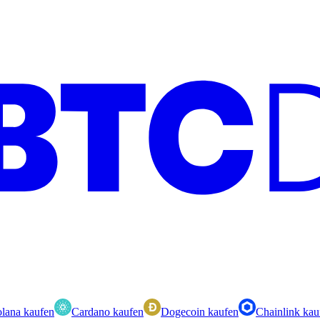
lana kaufen
Cardano kaufen
Dogecoin kaufen
Chainlink kau