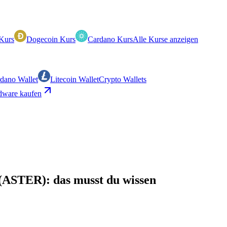
Kurs
Dogecoin Kurs
Cardano Kurs
Alle Kurse anzeigen
dano Wallet
Litecoin Wallet
Crypto Wallets
ware kaufen
(ASTER): das musst du wissen