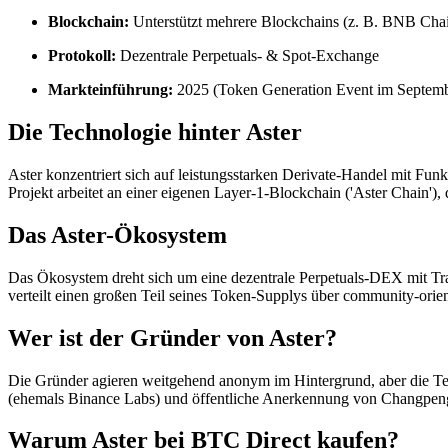
Blockchain:
Unterstützt mehrere Blockchains (z. B. BNB Chai
Protokoll:
Dezentrale Perpetuals- & Spot-Exchange
Markteinführung:
2025 (Token Generation Event im Septem
Die Technologie hinter Aster
Aster konzentriert sich auf leistungsstarken Derivate-Handel mit F
Projekt arbeitet an einer eigenen Layer-1-Blockchain ('Aster Chain'),
Das Aster-Ökosystem
Das Ökosystem dreht sich um eine dezentrale Perpetuals-DEX mit Tra
verteilt einen großen Teil seines Token-Supplys über community-ori
Wer ist der Gründer von Aster?
Die Gründer agieren weitgehend anonym im Hintergrund, aber die Te
(ehemals Binance Labs) und öffentliche Anerkennung von Changpen
Warum Aster bei BTC Direct kaufen?