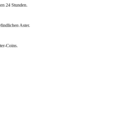
ten 24 Stunden.
indlichen Aster.
ter-Coins.