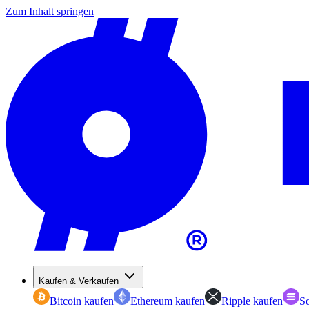
Zum Inhalt springen
Kaufen & Verkaufen
Bitcoin kaufen
Ethereum kaufen
Ripple kaufen
So