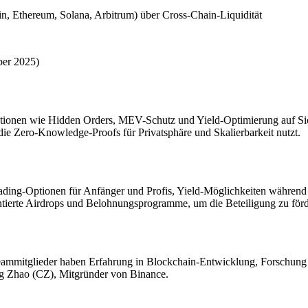
n, Ethereum, Solana, Arbitrum) über Cross-Chain-Liquidität
ber 2025)
unktionen wie Hidden Orders, MEV-Schutz und Yield-Optimierung auf Si
 die Zero-Knowledge-Proofs für Privatsphäre und Skalierbarkeit nutzt.
ding-Optionen für Anfänger und Profis, Yield-Möglichkeiten während 
entierte Airdrops und Belohnungsprogramme, um die Beteiligung zu förd
ammitglieder haben Erfahrung in Blockchain-Entwicklung, Forschung u
g Zhao (CZ), Mitgründer von Binance.