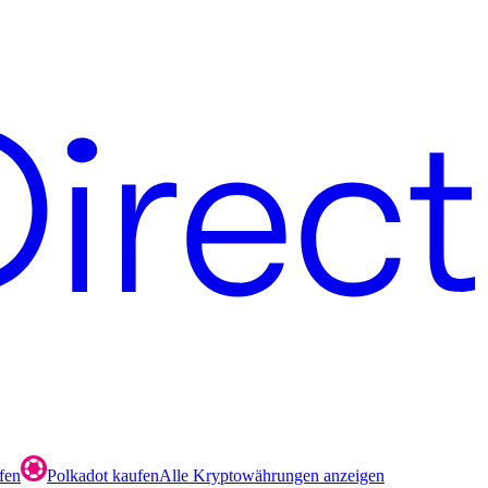
fen
Polkadot kaufen
Alle Kryptowährungen anzeigen