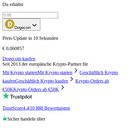
Du erhältst
Dogecoin
Preis-Update in 10 Sekunden
€ 0,060857
Dogecoin kaufen
Seit 2013 der europäische Krypto-Partner für
Mit Krypto starten
Mit Krypto starten
Geschäftlich Krypto
kaufen
Geschäftlich Krypto kaufen
Krypto-Orders ab
€50K
Krypto-Orders ab €50K
TrustScore
4.4
|
10 888
Bewertungen
Sicher handeln über