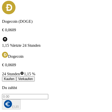
Dogecoin (DOGE)
€ 0,0609
1,15 %
letzte 24 Stunden
Dogecoin
€ 0,0609
24 Stunden
1,15 %
Kaufen
Verkaufen
Du zahlst
EUR