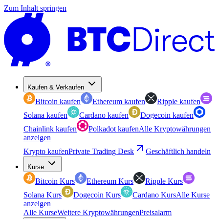
Zum Inhalt springen
Kaufen & Verkaufen
Bitcoin kaufen
Ethereum kaufen
Ripple kaufen
Solana kaufen
Cardano kaufen
Dogecoin kaufen
Chainlink kaufen
Polkadot kaufen
Alle Kryptowährungen
anzeigen
Krypto kaufen
Private Trading Desk
Geschäftlich handeln
Kurse
Bitcoin Kurs
Ethereum Kurs
Ripple Kurs
Solana Kurs
Dogecoin Kurs
Cardano Kurs
Alle Kurse
anzeigen
Alle Kurse
Weitere Kryptowährungen
Preisalarm