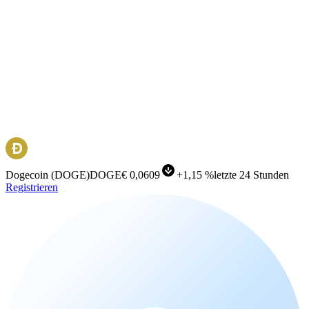
Dogecoin
(
DOGE
)
DOGE
€ 0,0609
+
1,15 %
letzte 24 Stunden
Registrieren