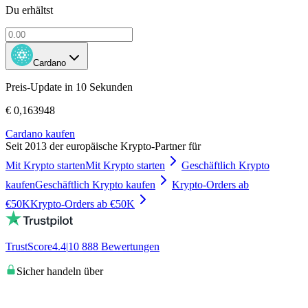
Du erhältst
Cardano
Preis-Update in 10 Sekunden
€ 0,163948
Cardano kaufen
Seit 2013 der europäische Krypto-Partner für
Mit Krypto starten
Mit Krypto starten
Geschäftlich Krypto
kaufen
Geschäftlich Krypto kaufen
Krypto-Orders ab
€50K
Krypto-Orders ab €50K
TrustScore
4.4
|
10 888
Bewertungen
Sicher handeln über