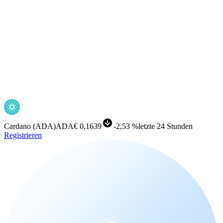
Cardano
(
ADA
)
ADA
€ 0,1639
-
2,53 %
letzte 24 Stunden
Registrieren