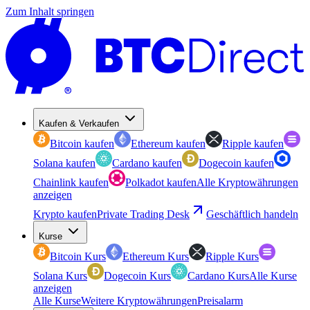
Zum Inhalt springen
Kaufen & Verkaufen
Bitcoin kaufen
Ethereum kaufen
Ripple kaufen
Solana kaufen
Cardano kaufen
Dogecoin kaufen
Chainlink kaufen
Polkadot kaufen
Alle Kryptowährungen
anzeigen
Krypto kaufen
Private Trading Desk
Geschäftlich handeln
Kurse
Bitcoin Kurs
Ethereum Kurs
Ripple Kurs
Solana Kurs
Dogecoin Kurs
Cardano Kurs
Alle Kurse
anzeigen
Alle Kurse
Weitere Kryptowährungen
Preisalarm