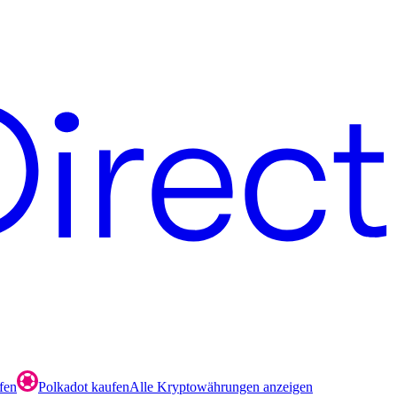
fen
Polkadot kaufen
Alle Kryptowährungen anzeigen