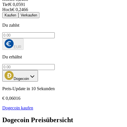
Tief
€ 0,0591
Hoch
€ 0,2466
Kaufen
Verkaufen
Du zahlst
EUR
Du erhältst
Dogecoin
Preis-Update in 10 Sekunden
€ 0,06016
Dogecoin kaufen
Dogecoin Preisübersicht