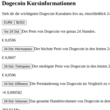
Dogecoin Kursinformationen
Sieh dir die wichtigsten Dogecoin Kursdaten live an, einschließlich
EUR
€
$
USD
Der Preis von Dogecoin vor genau 24 Stunden.
Vor 24 Std.
€ 0,0596
Der höchste Preis von Dogecoin in den letzten 2
24-Std.-Höchstpreis
€ 0,0607
Der niedrigste Preis von Dogecoin in den letzten 
24-Std.-Tiefstpreis
€ 0,0596
Die Preisänderung von Dogecoin im Vergleich zu v
24-Std.-Differenz
+
€ 0,000582
Das gesamte Handelsvolumen von Dogecoin in den 
24-Std.-Volumen
360,93 Mio.