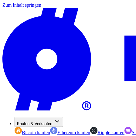
Zum Inhalt springen
Kaufen & Verkaufen
Bitcoin kaufen
Ethereum kaufen
Ripple kaufen
So