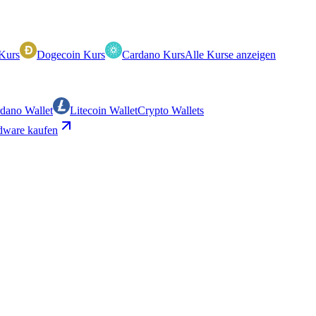
Kurs
Dogecoin Kurs
Cardano Kurs
Alle Kurse anzeigen
dano Wallet
Litecoin Wallet
Crypto Wallets
ware kaufen