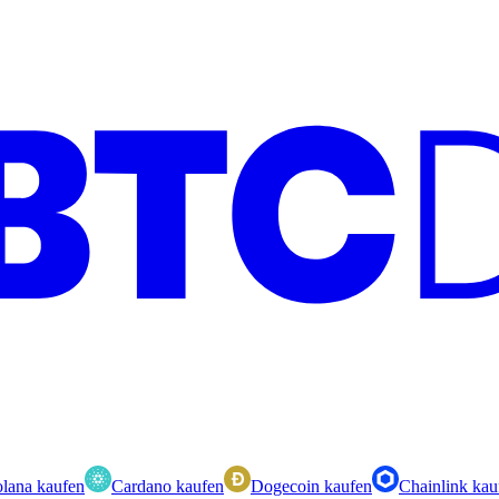
lana kaufen
Cardano kaufen
Dogecoin kaufen
Chainlink kau