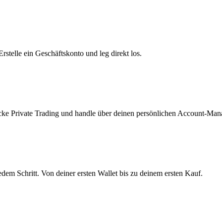
telle ein Geschäftskonto und leg direkt los.
ke Private Trading und handle über deinen persönlichen Account-Mana
edem Schritt. Von deiner ersten Wallet bis zu deinem ersten Kauf.