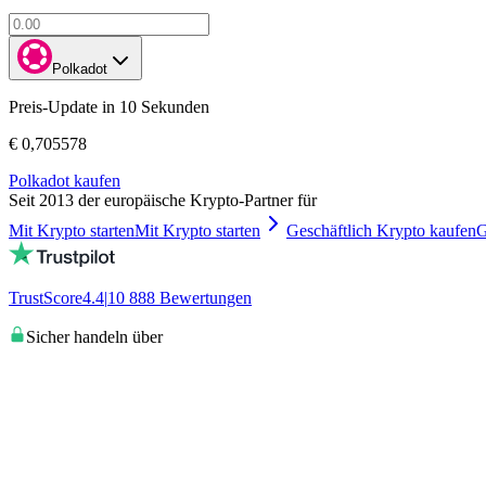
Polkadot
Preis-Update in 10 Sekunden
€ 0,705578
Polkadot kaufen
Seit 2013 der europäische Krypto-Partner für
Mit Krypto starten
Mit Krypto starten
Geschäftlich Krypto kaufen
G
TrustScore
4.4
|
10 888
Bewertungen
Sicher handeln über