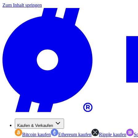
Zum Inhalt springen
Kaufen & Verkaufen
Bitcoin kaufen
Ethereum kaufen
Ripple kaufen
So