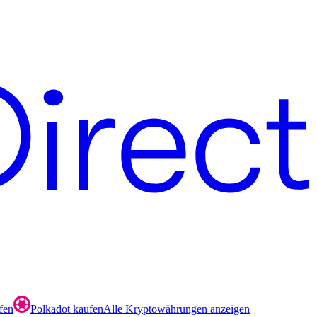
fen
Polkadot kaufen
Alle Kryptowährungen anzeigen