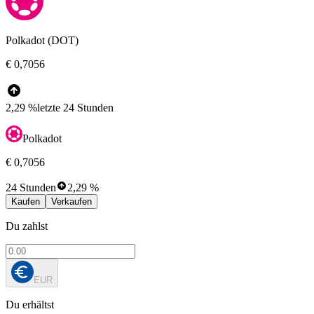
Polkadot (DOT)
€ 0,7056
2,29 %
letzte 24 Stunden
Polkadot
€ 0,7056
24 Stunden
2,29 %
Kaufen
Verkaufen
Du zahlst
EUR
Du erhältst