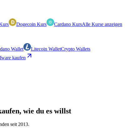
Kurs
Dogecoin Kurs
Cardano Kurs
Alle Kurse anzeigen
dano Wallet
Litecoin Wallet
Crypto Wallets
ware kaufen
aufen, wie du es willst
nden seit 2013.