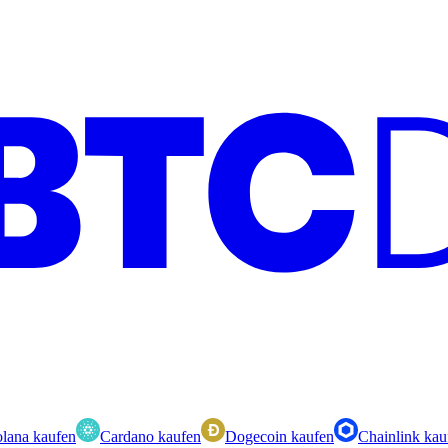
lana kaufen
Cardano kaufen
Dogecoin kaufen
Chainlink kau