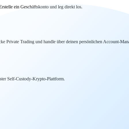
telle ein Geschäftskonto und leg direkt los.
ke Private Trading und handle über deinen persönlichen Account-Mana
ter Self-Custody-Krypto-Plattform.