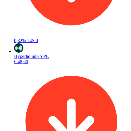
0,32%
24Std
Hyperliquid
HYPE
€ 48,60