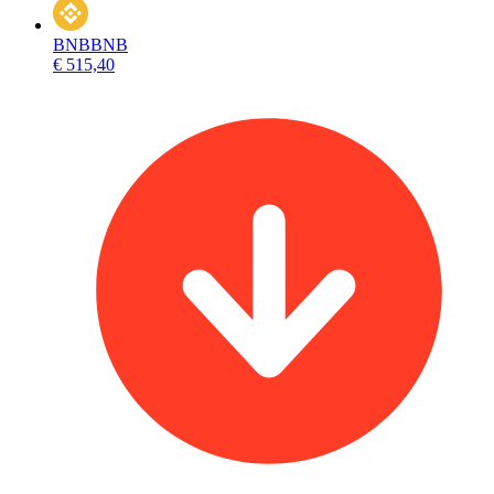
BNB
BNB
€ 515,40