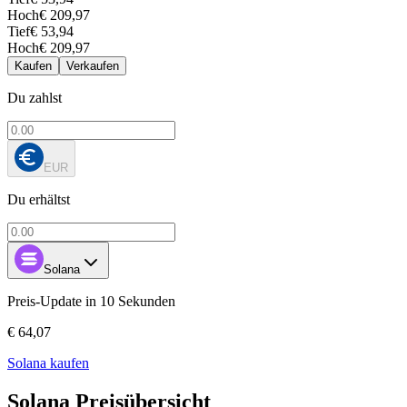
Hoch
€ 209,97
Tief
€ 53,94
Hoch
€ 209,97
Kaufen
Verkaufen
Du zahlst
EUR
Du erhältst
Solana
Preis-Update in 10 Sekunden
€ 64,07
Solana kaufen
Solana Preisübersicht