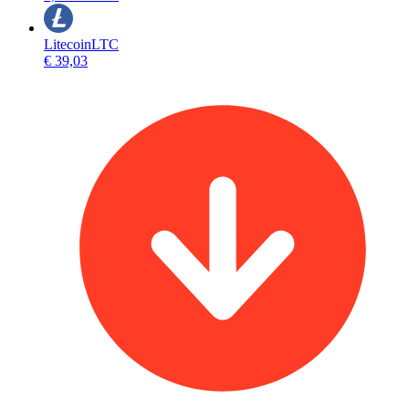
Litecoin
LTC
€ 39,03