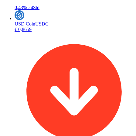
0,43%
24Std
USD Coin
USDC
€ 0,8659