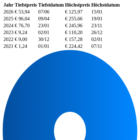
Jahr
Tiefstpreis
Tiefstdatum
Höchstpreis
Höchstdatum
2026
€ 53,94
07/06
€ 125,97
15/01
2025
€ 96,04
09/04
€ 255,66
19/01
2024
€ 76,70
23/01
€ 245,96
23/11
2023
€ 9,24
02/01
€ 110,20
26/12
2022
€ 9,00
30/12
€ 157,28
02/01
2021
€ 1,24
01/01
€ 224,42
07/11