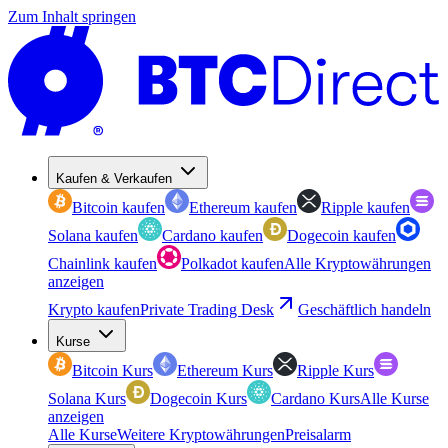
Zum Inhalt springen
Kaufen & Verkaufen
Bitcoin kaufen
Ethereum kaufen
Ripple kaufen
Solana kaufen
Cardano kaufen
Dogecoin kaufen
Chainlink kaufen
Polkadot kaufen
Alle Kryptowährungen
anzeigen
Krypto kaufen
Private Trading Desk
Geschäftlich handeln
Kurse
Bitcoin Kurs
Ethereum Kurs
Ripple Kurs
Solana Kurs
Dogecoin Kurs
Cardano Kurs
Alle Kurse
anzeigen
Alle Kurse
Weitere Kryptowährungen
Preisalarm