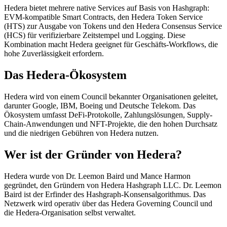
Hedera bietet mehrere native Services auf Basis von Hashgraph:
EVM-kompatible Smart Contracts, den Hedera Token Service
(HTS) zur Ausgabe von Tokens und den Hedera Consensus Service
(HCS) für verifizierbare Zeitstempel und Logging. Diese
Kombination macht Hedera geeignet für Geschäfts-Workflows, die
hohe Zuverlässigkeit erfordern.
Das Hedera-Ökosystem
Hedera wird von einem Council bekannter Organisationen geleitet,
darunter Google, IBM, Boeing und Deutsche Telekom. Das
Ökosystem umfasst DeFi-Protokolle, Zahlungslösungen, Supply-
Chain-Anwendungen und NFT-Projekte, die den hohen Durchsatz
und die niedrigen Gebühren von Hedera nutzen.
Wer ist der Gründer von Hedera?
Hedera wurde von Dr. Leemon Baird und Mance Harmon
gegründet, den Gründern von Hedera Hashgraph LLC. Dr. Leemon
Baird ist der Erfinder des Hashgraph-Konsensalgorithmus. Das
Netzwerk wird operativ über das Hedera Governing Council und
die Hedera-Organisation selbst verwaltet.