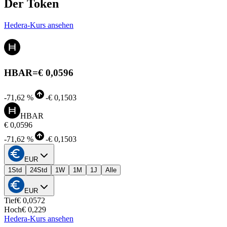
Der Token
Hedera-Kurs ansehen
HBAR
=
€ 0,0596
-
71,62 %
-
€ 0,1503
HBAR
€ 0,0596
-
71,62 %
-
€ 0,1503
EUR
1Std
24Std
1W
1M
1J
Alle
EUR
Tief
€ 0,0572
Hoch
€ 0,229
Hedera-Kurs ansehen