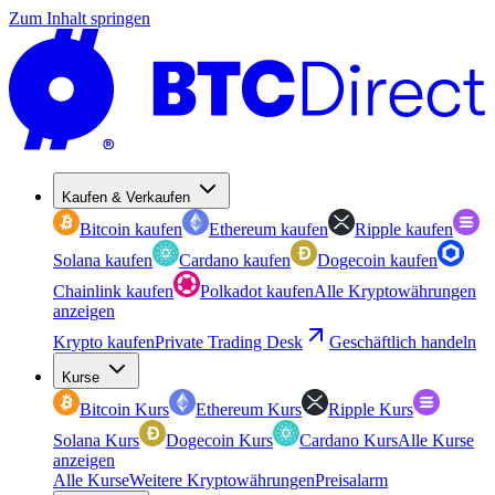
Zum Inhalt springen
Kaufen & Verkaufen
Bitcoin kaufen
Ethereum kaufen
Ripple kaufen
Solana kaufen
Cardano kaufen
Dogecoin kaufen
Chainlink kaufen
Polkadot kaufen
Alle Kryptowährungen
anzeigen
Krypto kaufen
Private Trading Desk
Geschäftlich handeln
Kurse
Bitcoin Kurs
Ethereum Kurs
Ripple Kurs
Solana Kurs
Dogecoin Kurs
Cardano Kurs
Alle Kurse
anzeigen
Alle Kurse
Weitere Kryptowährungen
Preisalarm