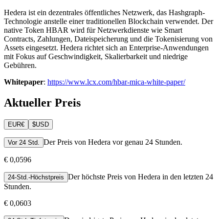
Hedera ist ein dezentrales öffentliches Netzwerk, das Hashgraph-
Technologie anstelle einer traditionellen Blockchain verwendet. Der
native Token HBAR wird für Netzwerkdienste wie Smart
Contracts, Zahlungen, Dateispeicherung und die Tokenisierung von
Assets eingesetzt. Hedera richtet sich an Enterprise-Anwendungen
mit Fokus auf Geschwindigkeit, Skalierbarkeit und niedrige
Gebühren.
Whitepaper
:
https://www.lcx.com/hbar-mica-white-paper/
Aktueller Preis
EUR
€
$
USD
Der Preis von Hedera vor genau 24 Stunden.
Vor 24 Std.
€ 0,0596
Der höchste Preis von Hedera in den letzten 24
24-Std.-Höchstpreis
Stunden.
€ 0,0603