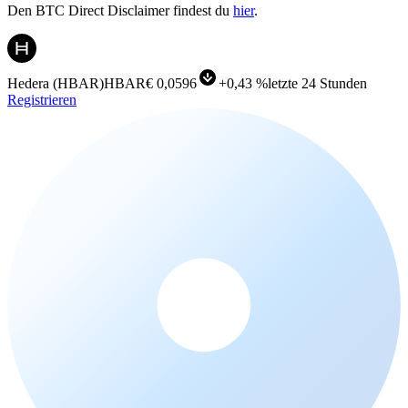
Den BTC Direct Disclaimer findest du
hier
.
Hedera
(
HBAR
)
HBAR
€ 0,0596
+
0,43 %
letzte 24 Stunden
Registrieren