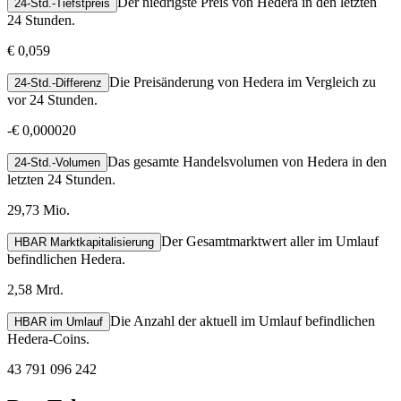
Der niedrigste Preis von Hedera in den letzten
24-Std.-Tiefstpreis
24 Stunden.
€ 0,059
Die Preisänderung von Hedera im Vergleich zu
24-Std.-Differenz
vor 24 Stunden.
-
€ 0,000020
Das gesamte Handelsvolumen von Hedera in den
24-Std.-Volumen
letzten 24 Stunden.
29,73 Mio.
Der Gesamtmarktwert aller im Umlauf
HBAR Marktkapitalisierung
befindlichen Hedera.
2,58 Mrd.
Die Anzahl der aktuell im Umlauf befindlichen
HBAR im Umlauf
Hedera-Coins.
43 791 096 242