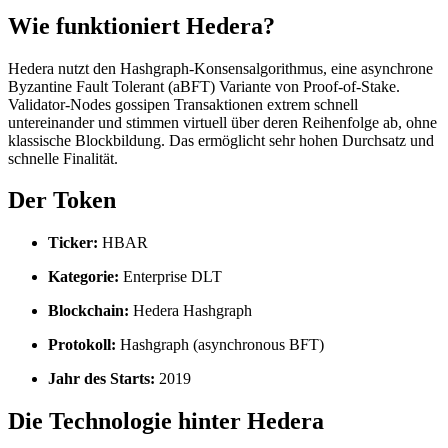
Wie funktioniert Hedera?
Hedera nutzt den Hashgraph-Konsensalgorithmus, eine asynchrone
Byzantine Fault Tolerant (aBFT) Variante von Proof-of-Stake.
Validator-Nodes gossipen Transaktionen extrem schnell
untereinander und stimmen virtuell über deren Reihenfolge ab, ohne
klassische Blockbildung. Das ermöglicht sehr hohen Durchsatz und
schnelle Finalität.
Der Token
Ticker:
HBAR
Kategorie:
Enterprise DLT
Blockchain:
Hedera Hashgraph
Protokoll:
Hashgraph (asynchronous BFT)
Jahr des Starts:
2019
Die Technologie hinter Hedera