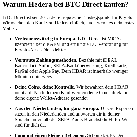
Warum Hedera bei BTC Direct kaufen?
BTC Direct ist seit 2013 der europäische Einstiegspunkt für Krypto.
Wir machen den Kauf von Hedera einfach, auch wenn es dein erstes
Mal ist:
Vertrauenswürdig in Europa.
BTC Direct ist MiCA-
lizenziert über die AFM und erfüllt die EU-Verordnung für
Krypto-Asset-Dienstleister.
Vertraute Zahlungsmethoden.
Bezahle mit iDEAL,
Bancontact, Sofort, SEPA-Banküberweisung, Kreditkarte,
PayPal oder Apple Pay. Dein HBAR ist innerhalb weniger
Minuten unterwegs.
Deine Coins, deine Kontrolle.
Wir bewahren dein HBAR
nicht auf. Nach deinem Kauf werden deine Coins direkt an
deine eigene Wallet-Adresse gesendet.
Aus den Niederlanden, für ganz Europa.
Unsere Experten
sitzen in den Niederlanden und antworten dir in deiner
Sprache innerhalb der SEPA-Zone. Brauchst du Hilfe? Wir
sind für dich da.
Fang mit einem kleinen Betrag an.
Schon ab €30. Der