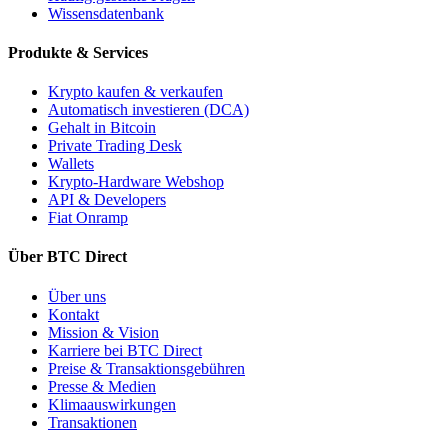
Wissensdatenbank
Produkte & Services
Krypto kaufen & verkaufen
Automatisch investieren (DCA)
Gehalt in Bitcoin
Private Trading Desk
Wallets
Krypto-Hardware Webshop
API & Developers
Fiat Onramp
Über BTC Direct
Über uns
Kontakt
Mission & Vision
Karriere bei BTC Direct
Preise & Transaktionsgebühren
Presse & Medien
Klimaauswirkungen
Transaktionen